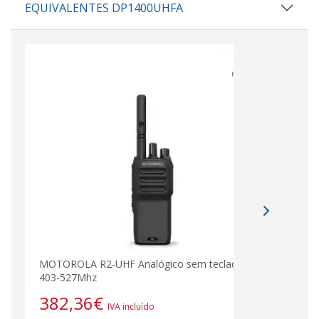
EQUIVALENTES DP1400UHFA
MOTOROLA R2-UHF Analógico sem teclado
403-527Mhz
382,36
€
IVA incluído