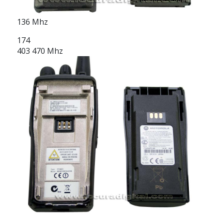
136 Mhz
174
403 470 Mhz