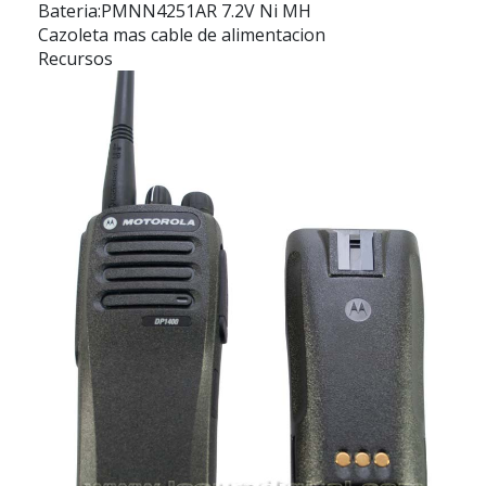
Bateria:PMNN4251AR 7.2V Ni MH
Cazoleta mas cable de alimentacion
Recursos