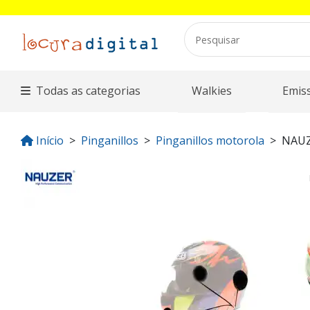
Todas as categorias
Walkies
Emis
Início
Pinganillos
Pinganillos motorola
NAUZ