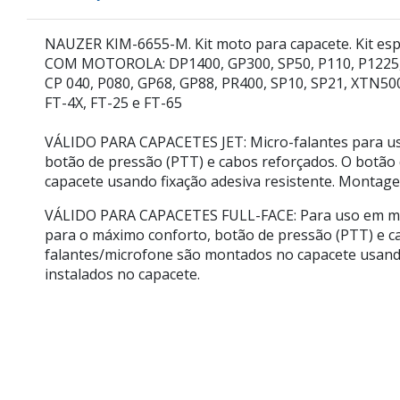
NAUZER KIM-6655-M. Kit moto para capacete. Kit es
COM MOTOROLA: DP1400, GP300, SP50, P110, P1225, 
CP 040, P080, GP68, GP88, PR400, SP10, SP21, XTN5
FT-4X, FT-25 e FT-65
VÁLIDO PARA CAPACETES JET:
Micro-falantes para us
botão de pressão (PTT) e cabos reforçados. O botão
capacete usando fixação adesiva resistente. Montage
VÁLIDO PARA CAPACETES FULL-FACE:
Para uso em mot
para o máximo conforto, botão de pressão (PTT) e ca
falantes/microfone são montados no capacete usando
instalados no capacete.