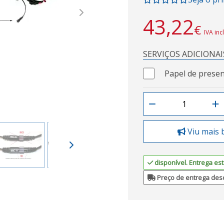
Next
43,22
€
IVA inc
SERVIÇOS ADICIONAI
Papel de presen
Viu mais 
disponível. Entrega est
Preço de entrega des