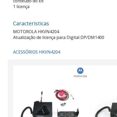
conteúdo do kit
1 licença
Caracteristicas
MOTOROLA HKVN4204
Atualização de licença para Digital DP/DM1400
ACESSÓRIOS HKVN4204