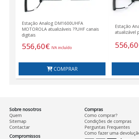
Estação Analog DM1600UHFA
Estação An
MOTOROLA atualizáveis ??UHF canais
atualizável 
digitais
556,60
556,60
€
IVA incluído
COMPRAR
Sobre nosotros
Compras
Quem
Como comprar?
Sitemap
Condições de compras
Contactar
Perguntas Frequentes
Como fazer uma devoluçã
Compromissos