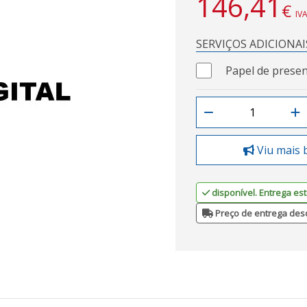
146,41
€
IVA
SERVIÇOS ADICIONAI
Papel de presen
Viu mais 
disponível. Entrega est
Preço de entrega des