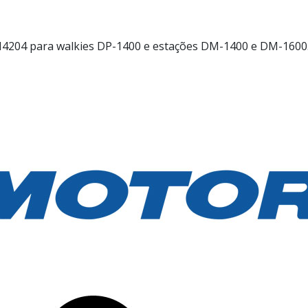
204 para walkies DP-1400 e estações DM-1400 e DM-1600. 