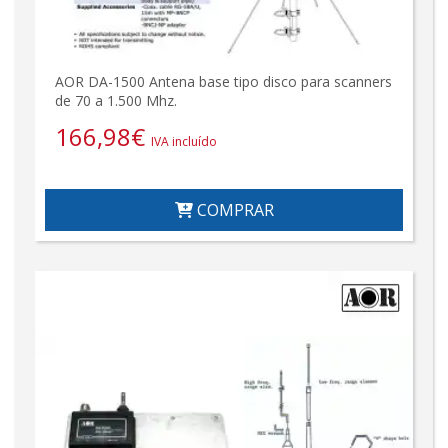
AOR DA-1500 Antena base tipo disco para scanners
de 70 a 1.500 Mhz.
166,98
€
IVA incluído
COMPRAR