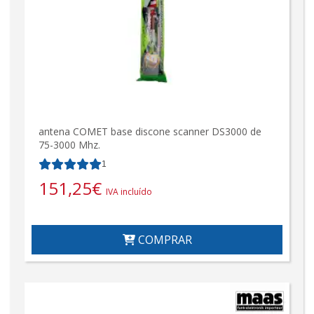
antena COMET base discone scanner DS3000 de
75-3000 Mhz.
1
151,25
€
IVA incluído
COMPRAR