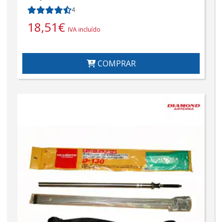
4
18,51
€
IVA incluído
COMPRAR