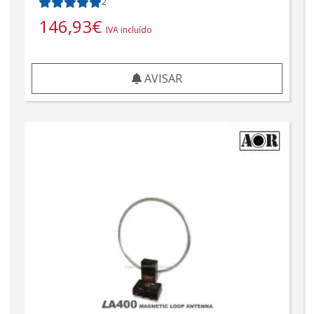
2
146,93
€
IVA incluído
AVISAR