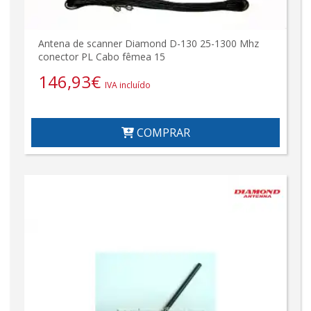
Antena de scanner Diamond D-130 25-1300 Mhz
conector PL Cabo fêmea 15
146,93
€
IVA incluído
COMPRAR