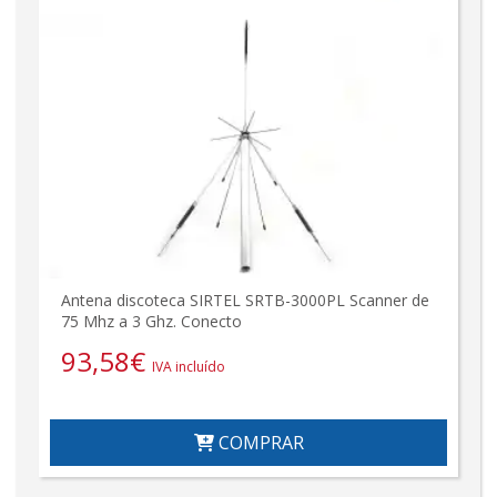
Antena discoteca SIRTEL SRTB-3000PL Scanner de
75 Mhz a 3 Ghz. Conecto
93,58
€
IVA incluído
COMPRAR