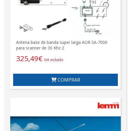
Antena base de banda super larga AOR SA-7000
para scanner de 30 Khz 2
325,49
€
IVA incluído
COMPRAR