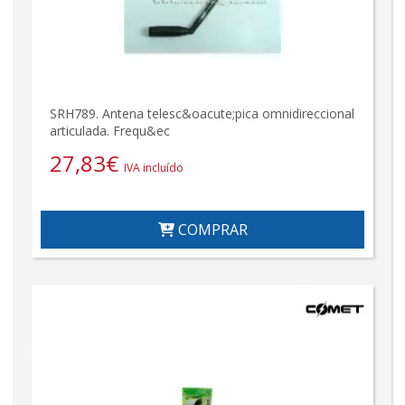
SRH789. Antena telesc&oacute;pica omnidireccional
articulada. Frequ&ec
27,83
€
IVA incluído
COMPRAR