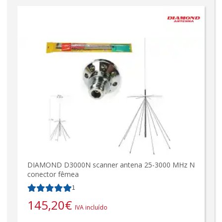
DIAMOND D3000N scanner antena 25-3000 MHz N
conector fêmea
1
145,20
€
IVA incluído