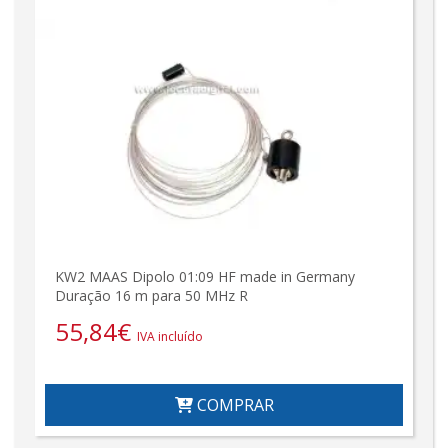
KW2 MAAS Dipolo 01:09 HF made in Germany
Duração 16 m para 50 MHz R
55,84
€
IVA incluído
COMPRAR