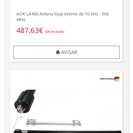
AOR LA400 Antena loop interno de 10 kHz - 500
MHz
487,63
€
IVA incluído
AVISAR