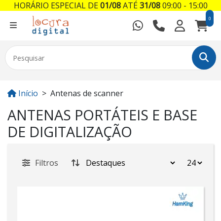
HORÁRIO ESPECIAL DE
01/08
ATÉ
31/08
09:00 - 15:00
0
Início
Antenas de scanner
ANTENAS PORTÁTEIS E BASE
DE DIGITALIZAÇÃO
Filtros