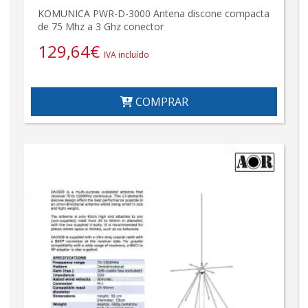
KOMUNICA PWR-D-3000 Antena discone compacta
de 75 Mhz a 3 Ghz conector
129,64
€
IVA incluído
COMPRAR