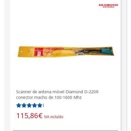
Scanner de antena móvel Diamond D-220R
conector macho de 100-1600 Mhz
1
115,86
€
IVA incluído