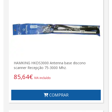
HAMKING HKDS3000 Antenna base discono
scanner Recepção 75-3000 Mhz.
85,64
€
IVA incluído
COMPRAR