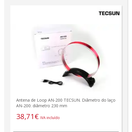
Antena de Loop AN-200 TECSUN. Diâmetro do laço
AN-200: diâmetro 230 mm
38,71
€
IVA incluído