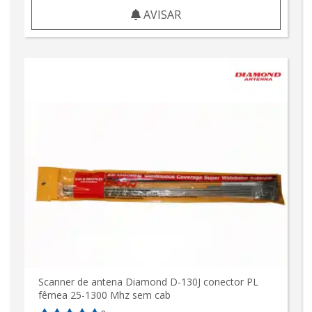
AVISAR
Scanner de antena Diamond D-130J conector PL
fêmea 25-1300 Mhz sem cab