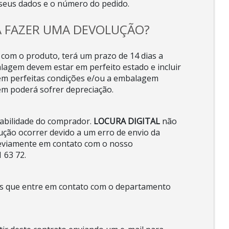
seus dados e o número do pedido.
A FAZER UMA DEVOLUÇÃO?
o com o produto, terá um prazo de 14 dias a
lagem devem estar em perfeito estado e incluir
em perfeitas condições e/ou a embalagem
tem poderá sofrer depreciação.
sabilidade do comprador.
LOCURA DIGITAL
não
ução ocorrer devido a um erro de envio da
previamente em contato com o nosso
 63 72.
mos que entre em contato com o departamento