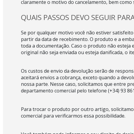
claramente o motivo do cancelamento, bem como 
QUAIS PASSOS DEVO SEGUIR PAR
Se por qualquer motivo você não estiver satisfeit
partir da data de recebimento. O produto e a emba
toda a documentação. Caso o produto não esteja 
original não seja enviada ou esteja danificada, o i
Os custos de envio da devolução serão de respon
aceitará envios a cobrança, exceto quando a devol
nossa parte. Nesse caso, solicitamos que entre 
departamento comercial pelo telefone (+34) 93 861
Para trocar o produto por outro artigo, solicita
comercial para verificarmos essa possibilidade.