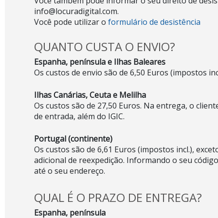
Você também pode informar o seu direito de desis
info@locuradigital.com.
Você pode utilizar o
formulário de desistência
QUANTO CUSTA O ENVIO?
Espanha, península e Ilhas Baleares
Os custos de envio são de 6,50 Euros (impostos incl
Ilhas Canárias, Ceuta e Melilha
Os custos são de 27,50 Euros. Na entrega, o clien
de entrada, além do IGIC.
Portugal (continente)
Os custos são de 6,61 Euros (impostos incl.), exc
adicional de reexpedição. Informando o seu código
até o seu endereço.
QUAL É O PRAZO DE ENTREGA?
Espanha, península