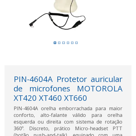
PIN-4604A Protetor auricular
de microfones MOTOROLA
XT420 XT460 XT660
PIN-4604A orelha emborrachada para maior
conforto, alto-falante válido para orelha
esquerda ou direita com sistema de rotação
360º. Discreto, prático Micro-headset PTT
(botão push-and-talk), equipado com uma