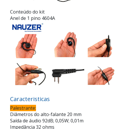
Conteúdo do kit
Anel de 1 pino 4604A
Caracteristicas
Palestrante:
Diâmetros do alto-falante 20 mm
Saída de áudio 92dB; 0,05W; 0,01m
Impedância 32 ohms