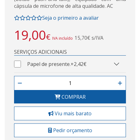
cápsula de microfone de alta qualidade. AC
Seja o primeiro a avaliar
19,00
€
15,70€ s/IVA
IVA incluído
SERVIÇOS ADICIONAIS
Papel de presente.
+2,42€
COMPRAR
Viu mais barato
Pedir orçamento