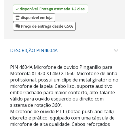
disponível. Entrega estimada 1-2 dias.
disponível em loja
Preço de entrega desde 6,50€
DESCRIÇÃO PIN4604A
PIN 4604A Microfone de ouvido Pinganillo para
Motorola XT420 XT460 XT660. Microfone de linha
profissional, possui um clipe de metal giratório no
microfone de lapela. Cabo liso, suporte auditivo
emborrachado para maior conforto, alto-falante
válido para ouvido esquerdo ou direito com
sistema de rotação 360º.
Microfone de ouvido PTT (botão push-and-talk)
discreto e prático, equipado com uma cápsula de
microfone de alta qualidade. Cabos reforçados