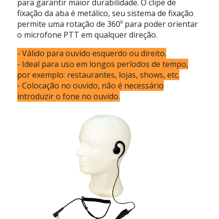
para garantir maior durabilidade. O clipe de
fixação da aba é metálico, seu sistema de fixação
permite uma rotação de 360º para poder orientar
o microfone PTT em qualquer direção.
- Válido para ouvido esquerdo ou direito.
- Ideal para uso em longos períodos de tempo,
por exemplo: restaurantes, lojas, shows, etc.
- Colocação no ouvido, não é necessário
introduzir o fone no ouvido.