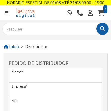
HORÁRIO ESPECIAL DE
01/08
ATÉ
31/08
09:00 - 15:00
0
Início
Distribuidor
PEDIDO DE DISTRIBUIDOR
Nome*
Empresa*
NIF