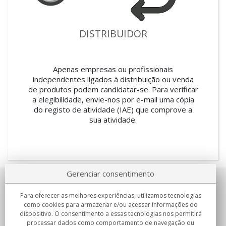
DISTRIBUIDOR
Apenas empresas ou profissionais
independentes ligados à distribuição ou venda
de produtos podem candidatar-se. Para verificar
a elegibilidade, envie-nos por e-mail uma cópia
do registo de atividade (IAE) que comprove a
sua atividade.
Gerenciar consentimento
Sobre nosotros
Para oferecer as melhores experiências, utilizamos tecnologias
como cookies para armazenar e/ou acessar informações do
Compromissos
dispositivo. O consentimento a essas tecnologias nos permitirá
processar dados como comportamento de navegação ou