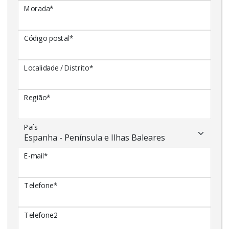
Morada*
Código postal*
Localidade / Distrito*
Região*
País
E-mail*
Telefone*
Telefone2