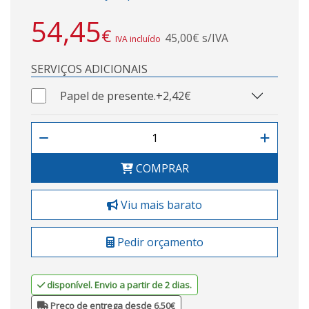
54,45
€
45,00€ s/IVA
IVA incluído
SERVIÇOS ADICIONAIS
Papel de presente.
+2,42€
COMPRAR
Viu mais barato
Pedir orçamento
disponível. Envio a partir de 2 dias.
Preço de entrega desde 6,50€