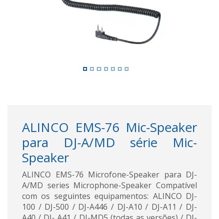
ALINCO EMS-76 Mic-Speaker
para DJ-A/MD série Mic-
Speaker
ALINCO EMS-76 Microfone-Speaker para DJ-
A/MD series Microphone-Speaker Compatível
com os seguintes equipamentos: ALINCO DJ-
100 / DJ-500 / DJ-A446 / DJ-A10 / DJ-A11 / DJ-
A40 / DJ- A41 / DJ-MD5 (todas as versões) / DJ-