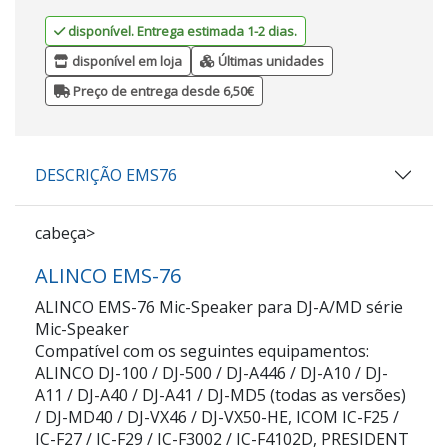
disponível. Entrega estimada 1-2 dias.
disponível em loja
Últimas unidades
Preço de entrega desde 6,50€
DESCRIÇÃO EMS76
cabeça>
ALINCO EMS-76
ALINCO EMS-76 Mic-Speaker para DJ-A/MD série
Mic-Speaker
Compatível com os seguintes equipamentos:
ALINCO DJ-100 / DJ-500 / DJ-A446 / DJ-A10 / DJ-
A11 / DJ-A40 / DJ-A41 / DJ-MD5 (todas as versões)
/ DJ-MD40 / DJ-VX46 / DJ-VX50-HE, ICOM IC-F25 /
IC-F27 / IC-F29 / IC-F3002 / IC-F4102D, PRESIDENT