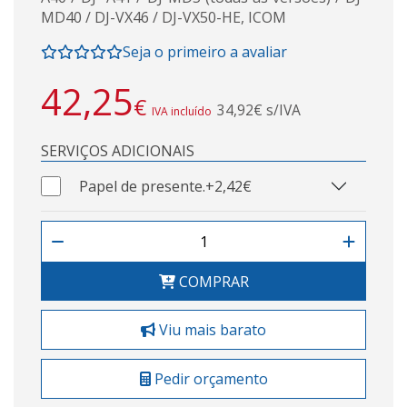
MD40 / DJ-VX46 / DJ-VX50-HE, ICOM
Seja o primeiro a avaliar
42,25
€
34,92€ s/IVA
IVA incluído
SERVIÇOS ADICIONAIS
Papel de presente.
+2,42€
COMPRAR
Viu mais barato
Pedir orçamento