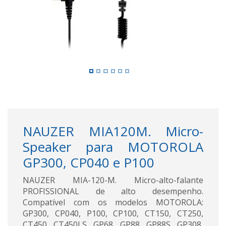
NAUZER MIA120M. Micro-
Speaker para MOTOROLA
GP300, CP040 e P100
NAUZER MIA-120-M. Micro-alto-falante
PROFISSIONAL de alto desempenho.
Compatível com os modelos MOTOROLA:
GP300, CP040, P100, CP100, CT150, CT250,
CT450, CT450LS, GP68, GP88, GP88S, GP308,