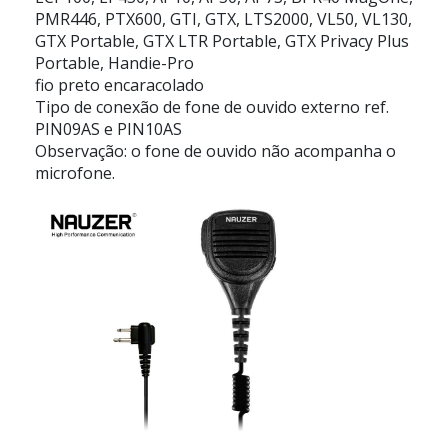
PMR446, PTX600, GTI, GTX, LTS2000, VL50, VL130,
GTX Portable, GTX LTR Portable, GTX Privacy Plus
Portable, Handie-Pro
fio preto encaracolado
Tipo de conexão de fone de ouvido externo ref.
PIN09AS e PIN10AS
Observação: o fone de ouvido não acompanha o
microfone.