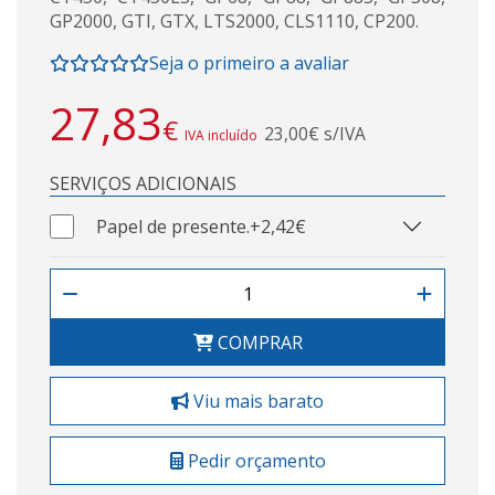
GP2000, GTI, GTX, LTS2000, CLS1110, CP200.
Seja o primeiro a avaliar
27,83
€
23,00€ s/IVA
IVA incluído
SERVIÇOS ADICIONAIS
Papel de presente.
+2,42€
COMPRAR
Viu mais barato
Pedir orçamento