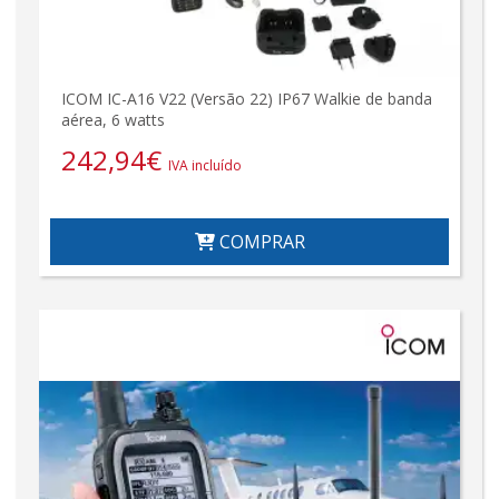
ICOM IC-A16 V22 (Versão 22) IP67 Walkie de banda
aérea, 6 watts
242,94
€
IVA incluído
COMPRAR