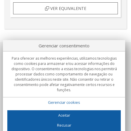
VER EQUIVALENTE
Gerenciar consentimento
Sobre nosotros
Para oferecer as melhores experiências, utilizamos tecnologias
como cookies para armazenar e/ou acessar informações do
Compromissos
dispositivo. O consentimento a essas tecnologias nos permitirá
processar dados como comportamento de navegação ou
identificadores únicos neste site. Não consentir ou retirar o
Compras
consentimento pode afetar negativamente certos recursos e
funções.
Colectivos
Gerenciar cookies
Parceiros
Informação
Aceitar
Recusar