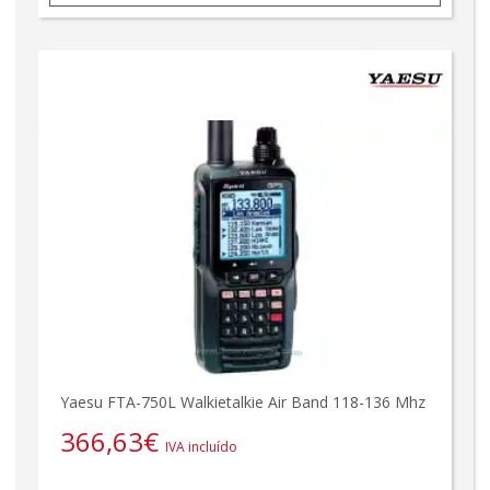
Yaesu FTA-750L Walkietalkie Air Band 118-136 Mhz
366,63
€
IVA incluído