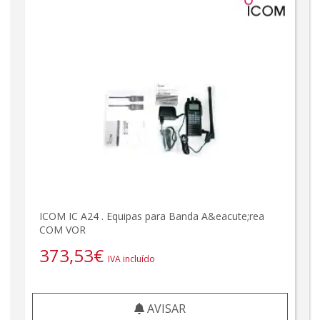
ICOM IC A24 . Equipas para Banda A&eacute;rea
COM VOR
373,53
€
IVA incluído
AVISAR