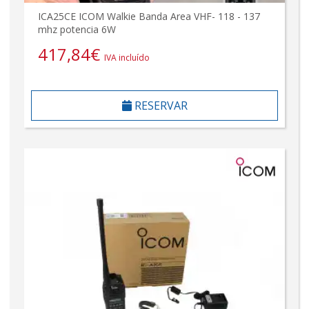
ICA25CE ICOM Walkie Banda Area VHF- 118 - 137
mhz potencia 6W
417,84
€
IVA incluído
RESERVAR