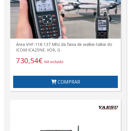
Área VHF-118-137 Mhz da faixa de walkie-talkie do
ICOM ICA25NE. VOR, G
730,54
€
IVA incluído
COMPRAR