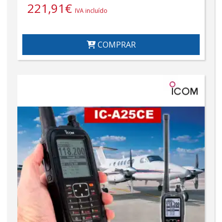
221,91
€
IVA incluído
COMPRAR