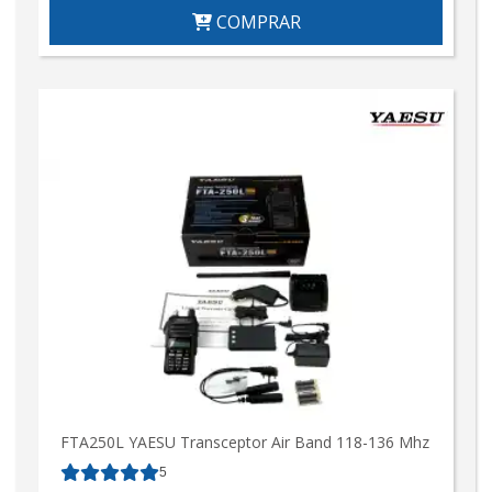
COMPRAR
FTA250L YAESU Transceptor Air Band 118-136 Mhz
5