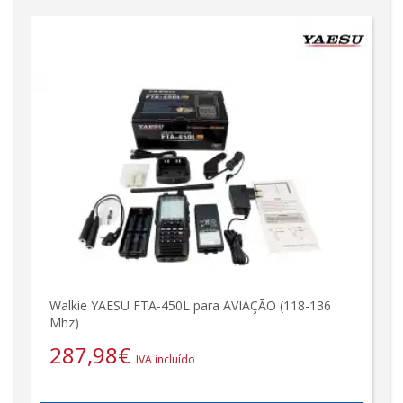
Walkie YAESU FTA-450L para AVIAÇÃO (118-136
Mhz)
287,98
€
IVA incluído