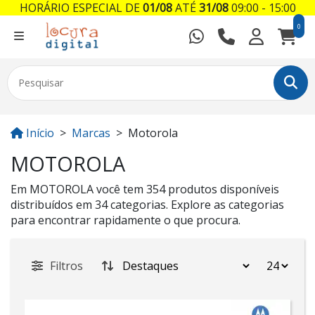
HORÁRIO ESPECIAL DE
01/08
ATÉ
31/08
09:00 - 15:00
0
Início
Marcas
Motorola
MOTOROLA
Em MOTOROLA você tem 354 produtos disponíveis
distribuídos em 34 categorias. Explore as categorias
para encontrar rapidamente o que procura.
Filtros