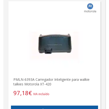
PMLN-6393A Carregador Inteligente para walkie
talkies Motorola XT-420
97,18
€
IVA incluído