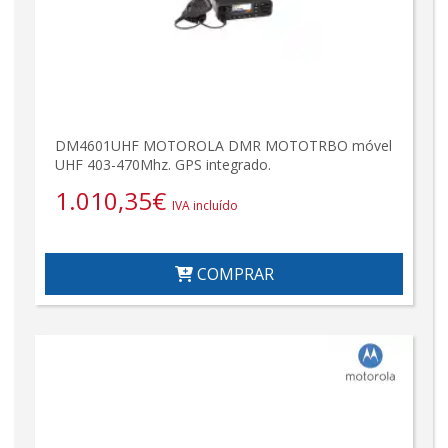
DM4601UHF MOTOROLA DMR MOTOTRBO móvel
UHF 403-470Mhz. GPS integrado.
1.010,35
€
IVA incluído
COMPRAR