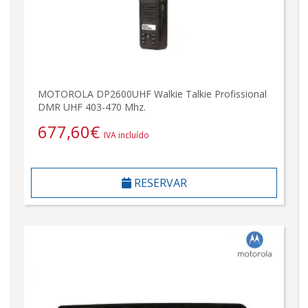
MOTOROLA DP2600UHF Walkie Talkie Profissional
DMR UHF 403-470 Mhz.
677,60
€
IVA incluído
RESERVAR