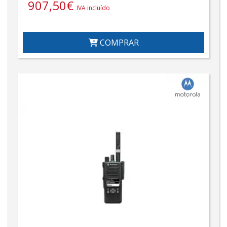
907,50
€
IVA incluído
COMPRAR