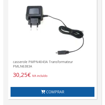
casserole PMPN4043A Transformateur
PMLN6383A
30,25
€
IVA incluído
COMPRAR