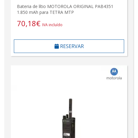
Bateria de lítio MOTOROLA ORIGINAL PAB4351
1.850 mAh para TETRA MTP
70,18
€
IVA incluído
RESERVAR