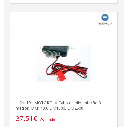
HKN4191 MOTOROLA Cabo de alimentação 3
metros, DM1400, DM1600, DM2600
37,51
€
IVA incluído