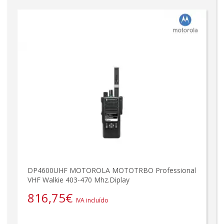
DP4600UHF MOTOROLA MOTOTRBO Professional
VHF Walkie 403-470 Mhz.Diplay
816,75
€
IVA incluído