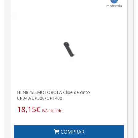
HLN8255 MOTOROLA Clipe de cinto
CP040/GP300/DP1400
18,15
€
IVA incluído
COMPRAR