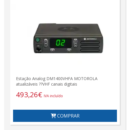
Estação Analog DM1400VHFA MOTOROLA
atualizáveis ??VHF canais digitais
493,26
€
IVA incluído
COMPRAR