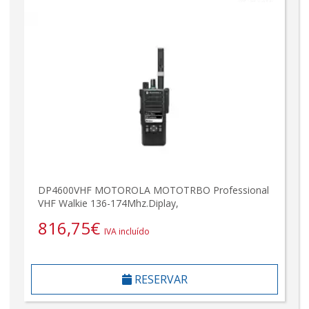
DP4600VHF MOTOROLA MOTOTRBO Professional
VHF Walkie 136-174Mhz.Diplay,
816,75
€
IVA incluído
RESERVAR