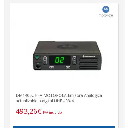
DM1400UHFA MOTOROLA Emisora Analogica
actualizable a digital UHF 403-4
493,26
€
IVA incluído