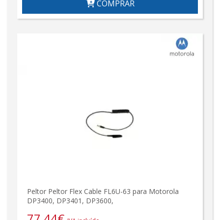
COMPRAR
Peltor Peltor Flex Cable FL6U-63 para Motorola
DP3400, DP3401, DP3600,
77,44
€