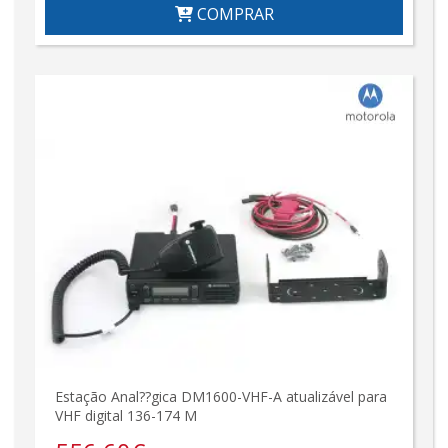
COMPRAR
Estação Anal??gica DM1600-VHF-A atualizável para
VHF digital 136-174 M