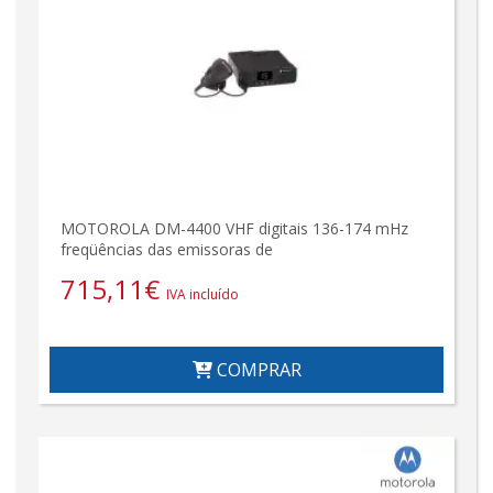
MOTOROLA DM-4400 VHF digitais 136-174 mHz
freqüências das emissoras de
715,11
€
IVA incluído
COMPRAR