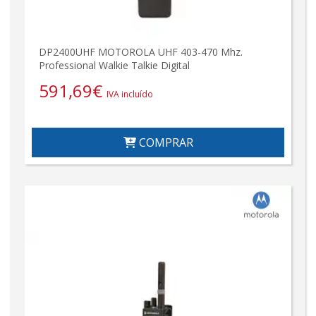
DP2400UHF MOTOROLA UHF 403-470 Mhz.
Professional Walkie Talkie Digital
591,69
€
IVA incluído
COMPRAR