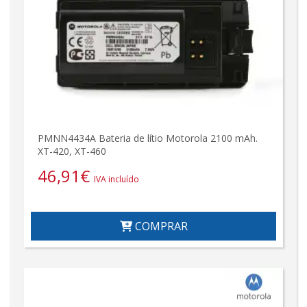
PMNN4434A Bateria de lítio Motorola 2100 mAh.
XT-420, XT-460
46,91
€
IVA incluído
COMPRAR