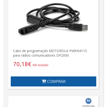
Cabo de programação MOTOROLA PMKN4115
para rádios comunicadores DP2000
70,18
€
IVA incluído
COMPRAR