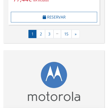
IVA incluído
RESERVAR
...
1
2
3
15
»