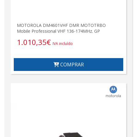
MOTOROLA DM4601VHF DMR MOTOTRBO
Mobile Professional VHF 136-174MHz. GP
1.010,35
€
IVA incluído
COMPRAR