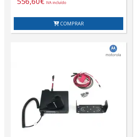
556,60
€
IVA incluído
COMPRAR