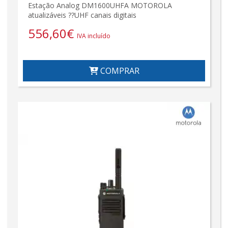
Estação Analog DM1600UHFA MOTOROLA
atualizáveis ??UHF canais digitais
556,60
€
IVA incluído
COMPRAR