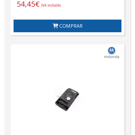
54,45
€
IVA incluído
COMPRAR