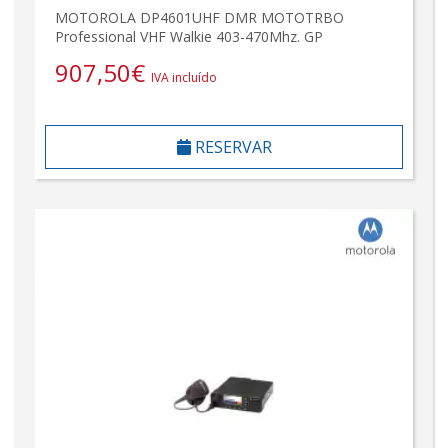
MOTOROLA DP4601UHF DMR MOTOTRBO
Professional VHF Walkie 403-470Mhz. GP
907,50
€
IVA incluído
RESERVAR