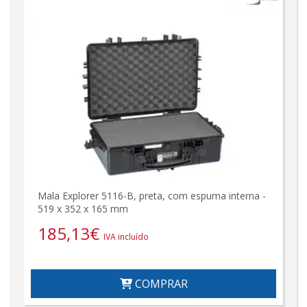
Mala Explorer 5116-B, preta, com espuma interna -
519 x 352 x 165 mm
185,13
€
IVA incluído
COMPRAR