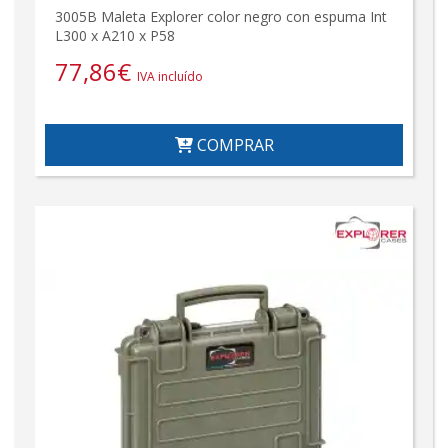
3005B Maleta Explorer color negro con espuma Int
L300 x A210 x P58
77,86
€
IVA incluído
COMPRAR