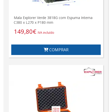
Mala Explorer Verde 3818G com Espuma Interna
C380 x L270 x P180 mm
149,80
€
IVA incluído
COMPRAR