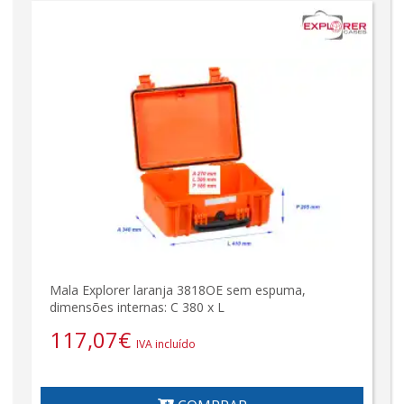
Mala Explorer laranja 3818OE sem espuma,
dimensões internas: C 380 x L
117,07
€
IVA incluído