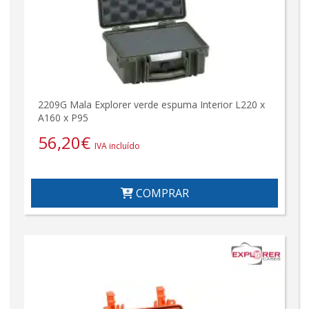
2209G Mala Explorer verde espuma Interior L220 x
A160 x P95
56,20
€
IVA incluído
COMPRAR