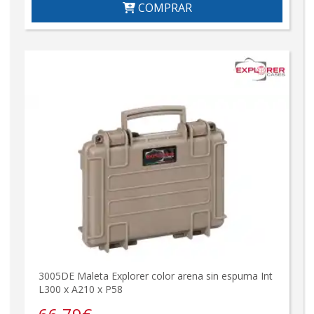
COMPRAR
3005DE Maleta Explorer color arena sin espuma Int
L300 x A210 x P58