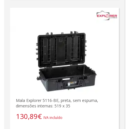
Mala Explorer 5116-BE, preta, sem espuma,
dimensões internas: 519 x 35
130,89
€
IVA incluído