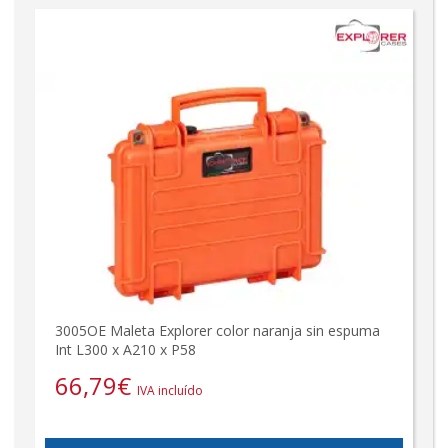
3005OE Maleta Explorer color naranja sin espuma
Int L300 x A210 x P58
66,79
€
IVA incluído