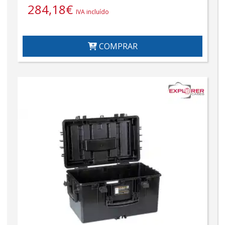
284,18
€
IVA incluído
COMPRAR