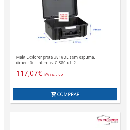
Mala Explorer preta 3818BE sem espuma,
dimensões internas: C 380 x L 2
117,07
€
IVA incluído
COMPRAR