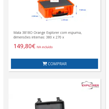
Mala 3818O Orange Explorer com espuma,
dimensões internas: 380 x 270 x
149,80
€
IVA incluído
COMPRAR