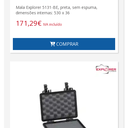
Mala Explorer 5131-BE, preta, sem espuma,
dimensões internas: 530 x 36
171,29
€
IVA incluído
COMPRAR