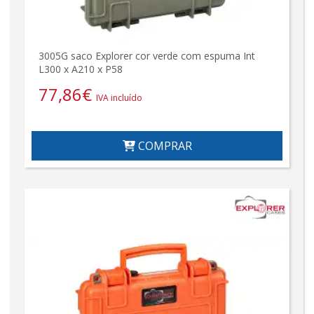
3005G saco Explorer cor verde com espuma Int
L300 x A210 x P58
77,86
€
IVA incluído
COMPRAR