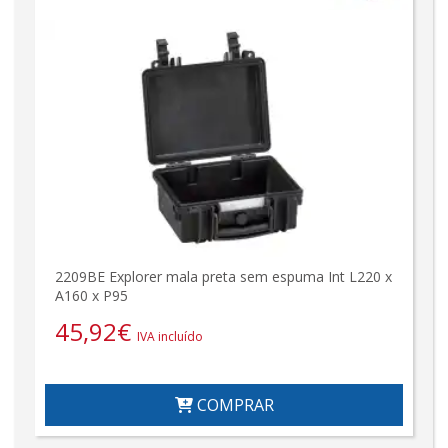
2209BE Explorer mala preta sem espuma Int L220 x
A160 x P95
45,92
€
IVA incluído
COMPRAR