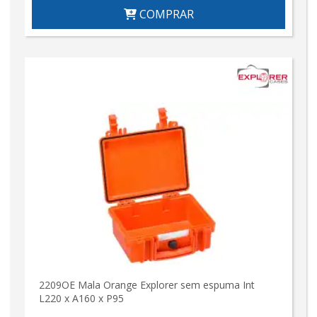
COMPRAR
2209OE Mala Orange Explorer sem espuma Int
L220 x A160 x P95