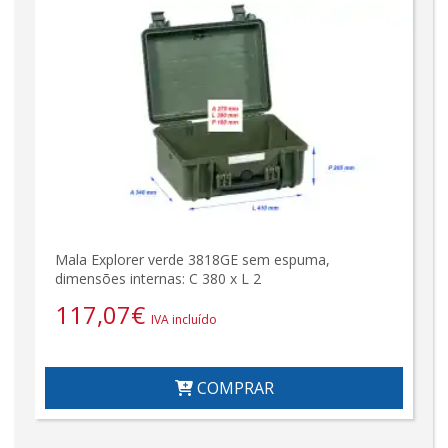
Mala Explorer verde 3818GE sem espuma,
dimensões internas: C 380 x L 2
117,07
€
IVA incluído
COMPRAR