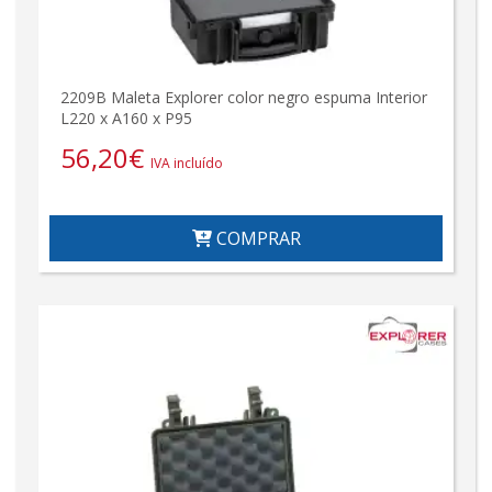
2209B Maleta Explorer color negro espuma Interior
L220 x A160 x P95
56,20
€
IVA incluído
COMPRAR