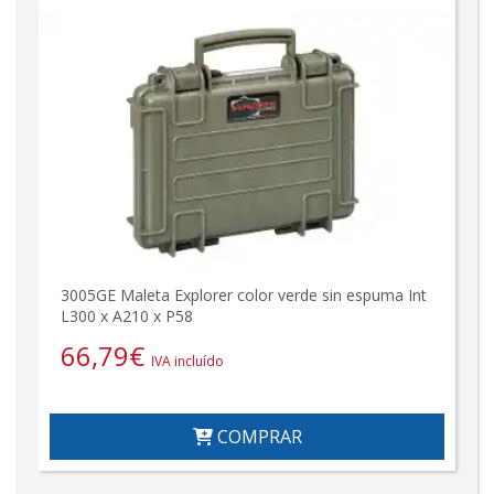
3005GE Maleta Explorer color verde sin espuma Int
L300 x A210 x P58
66,79
€
IVA incluído
COMPRAR