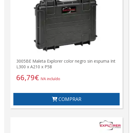
3005BE Maleta Explorer color negro sin espuma Int
L300 x A210 x P58
66,79
€
IVA incluído
COMPRAR