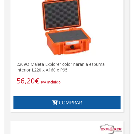
2209O Maleta Explorer color naranja espuma
Interior L220 x A160 x P95
56,20
€
IVA incluído
COMPRAR