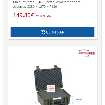
Mala Explorer 3818B, preta, com interior em
espuma, C380 x L270 x P180
149,80
€
IVA incluído
COMPRAR