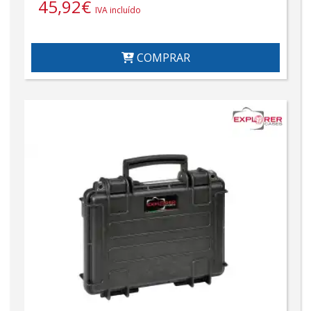
45,92
€
IVA incluído
COMPRAR