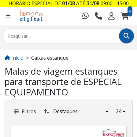
HORÁRIO ESPECIAL DE
01/08
ATÉ
31/08
09:00 - 15:00
0
Início
Caixas estanque
Malas de viagem estanques
para transporte de ESPECIAL
EQUIPAMENTO
Filtros