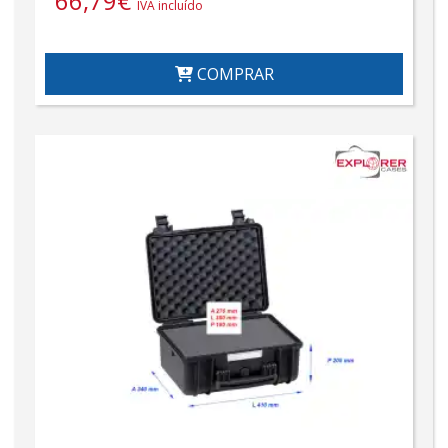
66,79
€
IVA incluído
COMPRAR