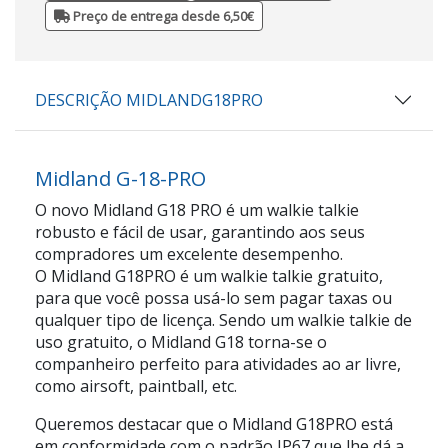
Preço de entrega desde 6,50€
DESCRIÇÃO MIDLANDG18PRO
Midland G-18-PRO
O novo
Midland G18
PRO
é um walkie talkie
robusto e fácil de usar, garantindo aos seus
compradores um excelente desempenho.
O Midland G18PRO é um walkie talkie gratuito,
para que você possa usá-lo sem pagar taxas ou
qualquer tipo de licença. Sendo um walkie talkie de
uso gratuito, o Midland G18 torna-se o
companheiro perfeito para atividades ao ar livre,
como airsoft, paintball, etc.
Queremos destacar que o Midland G18PRO está
em conformidade com o padrão IP67 que lhe dá a