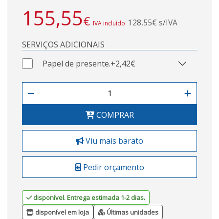
155,55
€
128,55€ s/IVA
IVA incluído
SERVIÇOS ADICIONAIS
Papel de presente.
+2,42€
COMPRAR
Viu mais barato
Pedir orçamento
disponível. Entrega estimada 1-2 dias.
disponível em loja
Últimas unidades