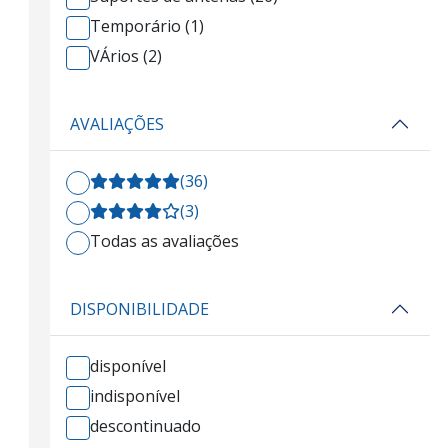
Temporário (1)
VÁrios (2)
AVALIAÇÕES
(36)
(3)
Todas as avaliações
DISPONIBILIDADE
disponível
indisponível
descontinuado