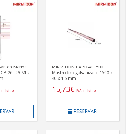
anten Marina
MIRMIDON HARD-401500
 CB 26 -29 Mhz.
Mastro fixo galvanizado 1500 x
im
40 x 1,5 mm
15,73
€
 incluído
IVA incluído
ERVAR
RESERVAR