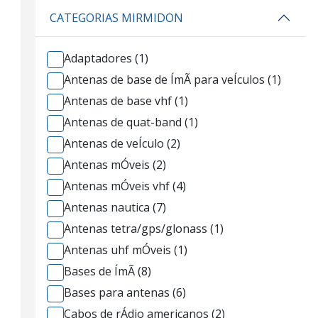
CATEGORIAS MIRMIDON
Adaptadores (1)
Antenas de base de ÍmÃ para veÍculos (1)
Antenas de base vhf (1)
Antenas de quat-band (1)
Antenas de veÍculo (2)
Antenas mÓveis (2)
Antenas mÓveis vhf (4)
Antenas nautica (7)
Antenas tetra/gps/glonass (1)
Antenas uhf mÓveis (1)
Bases de ÍmÃ (8)
Bases para antenas (6)
Cabos de rÁdio americanos (2)