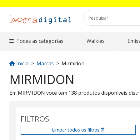
Todas as categorias
Walkies
Emis
Início
Marcas
Mirmidon
MIRMIDON
Em MIRMIDON você tem 138 produtos disponíveis distrib
FILTROS
Limpar todos os filtros