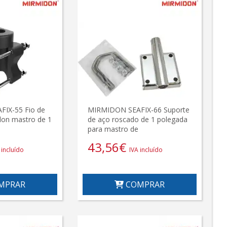
IX-55 Fio de
MIRMIDON SEAFIX-66 Suporte
lon mastro de 1
de aço roscado de 1 polegada
para mastro de
43,56
€
 incluído
IVA incluído
MPRAR
COMPRAR