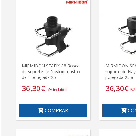
MIRMIDON SEAFIX-88 Rosca
MIRMIDON SEAF
de suporte de Naylon mastro
suporte de Nay
de 1 polegada 25
polegada 25 a
36,30
€
36,30
€
IVA incluído
IVA
COMPRAR
CO