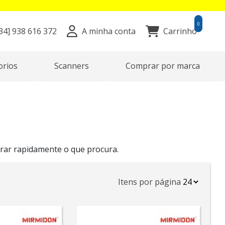
0
34]
938 616 372
A minha conta
Carrinho
orios
Scanners
Comprar por marca
rar rapidamente o que procura.
Itens por página