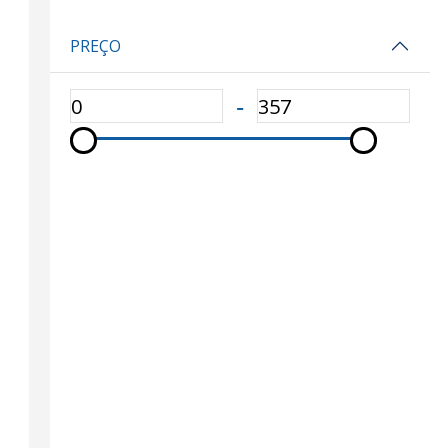
PREÇO
‐