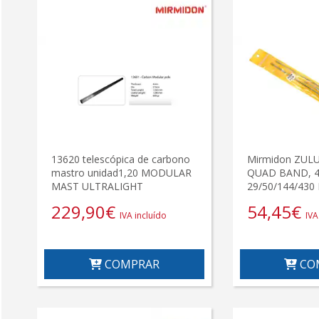
13620 telescópica de carbono
Mirmidon ZULU
mastro unidad1,20 MODULAR
QUAD BAND, 
MAST ULTRALIGHT
29/50/144/430
229,90
€
54,45
€
IVA incluído
IVA
COMPRAR
CO