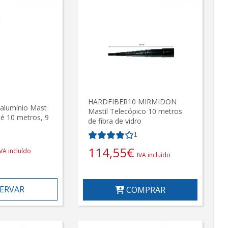
HARDFIBER10 MIRMIDON
 alumínio Mast
Mastil Telecópico 10 metros
 10 metros, 9
de fibra de vidro
1
114,55
€
IVA incluído
IVA incluído
ERVAR
COMPRAR