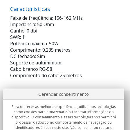
Caracteristicas
Faixa de freqüência: 156-162 MHz
Impedância: 50 Ohm
Ganho: 0 dbi
SWR: 1.1
Potência máxima: 50W
Comprimento: 0.235 metros
DC fechado: Sim
Suporte de auluminium
Cabo branco RG-58
Comprimento do cabo 25 metros.
Gerenciar consentimento
Sobre nosotros
Para oferecer as melhores experiências, utilizamos tecnologias
como cookies para armazenar e/ou acessar informações do
Compromissos
dispositivo. O consentimento a essas tecnologias nos permitirá
processar dados como comportamento de navegação ou
identificadores únicos neste site. Não consentir ou retirar o
Compras