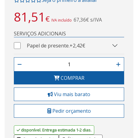
81,51
€
67,36€ s/IVA
IVA incluído
SERVIÇOS ADICIONAIS
Papel de presente.
+2,42€
COMPRAR
Viu mais barato
Pedir orçamento
disponível. Entrega estimada 1-2 dias.