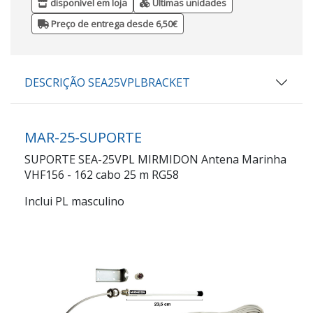
disponível em loja
Últimas unidades
Preço de entrega desde 6,50€
DESCRIÇÃO SEA25VPLBRACKET
MAR-25-SUPORTE
SUPORTE SEA-25VPL MIRMIDON Antena Marinha
VHF156 - 162 cabo 25 m RG58
Inclui PL masculino