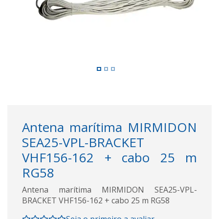
Antena marítima MIRMIDON
SEA25-VPL-BRACKET
VHF156-162 + cabo 25 m
RG58
Antena marítima MIRMIDON SEA25-VPL-
BRACKET VHF156-162 + cabo 25 m RG58
Seja o primeiro a avaliar