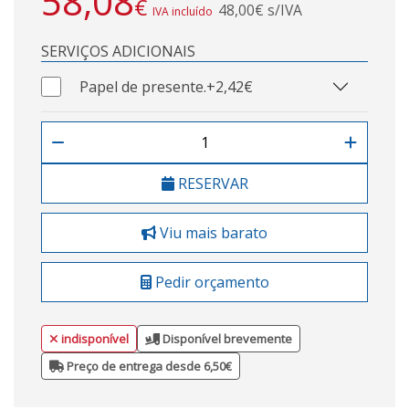
58,08
€
48,00€ s/IVA
IVA incluído
SERVIÇOS ADICIONAIS
Papel de presente.
+2,42€
RESERVAR
Viu mais barato
Pedir orçamento
indisponível
Disponível brevemente
Preço de entrega desde 6,50€