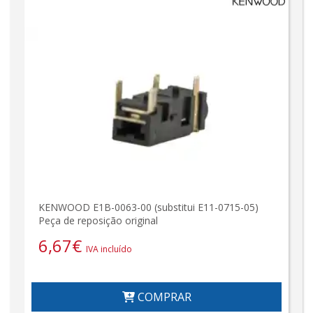
KENWOOD E1B-0063-00 (substitui E11-0715-05)
Peça de reposição original
6,67
€
IVA incluído
COMPRAR