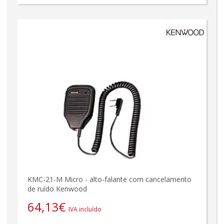
KMC-21-M Micro - alto-falante com cancelamento
de ruído Kenwood
64,13
€
IVA incluído