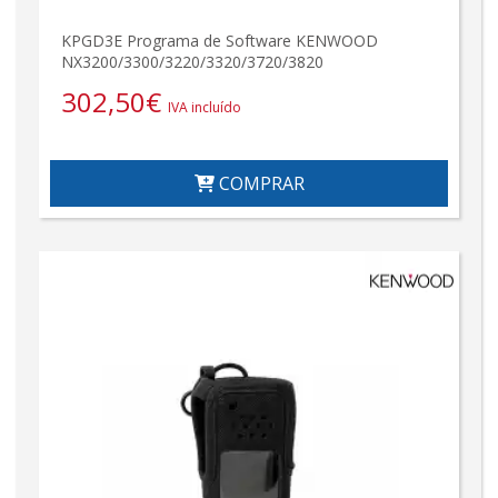
KPGD3E Programa de Software KENWOOD
NX3200/3300/3220/3320/3720/3820
302,50
€
IVA incluído
COMPRAR