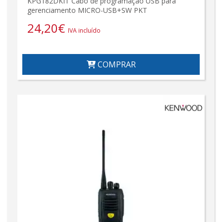
KPG182DKIT Cabo de programação USB para
gerenciamento MICRO-USB+SW PKT
24,20
€
IVA incluído
COMPRAR