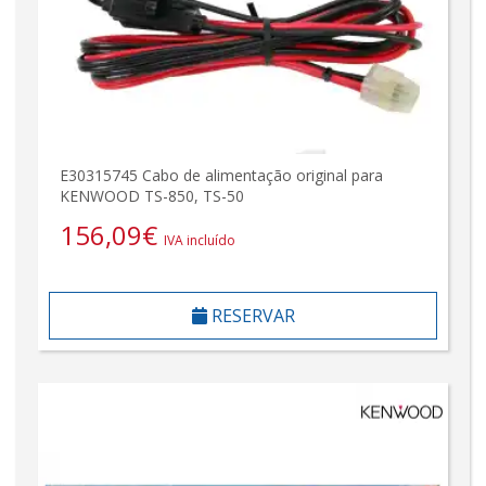
E30315745 Cabo de alimentação original para
KENWOOD TS-850, TS-50
156,09
€
IVA incluído
RESERVAR