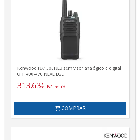
Kenwood NX1300NE3 sem visor analógico e digital
UHF400-470 NEXDEGE
313,63
€
IVA incluído
COMPRAR