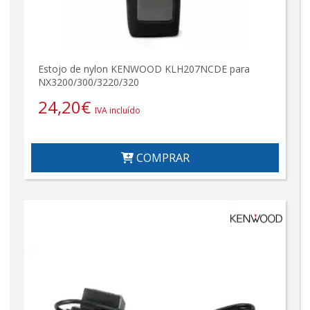
Estojo de nylon KENWOOD KLH207NCDE para
NX3200/300/3220/320
24,20
€
IVA incluído
COMPRAR