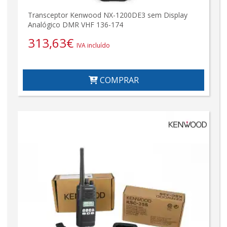
Transceptor Kenwood NX-1200DE3 sem Display
Analógico DMR VHF 136-174
313,63
€
IVA incluído
COMPRAR