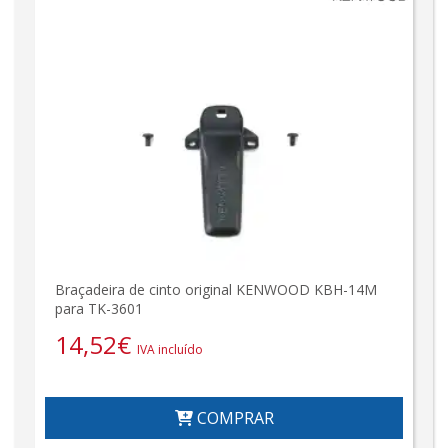
Braçadeira de cinto original KENWOOD KBH-14M
para TK-3601
14,52
€
IVA incluído
COMPRAR