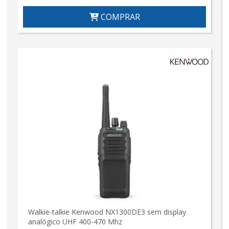
COMPRAR
Walkie-talkie Kenwood NX1300DE3 sem display
analógico UHF 400-470 Mhz