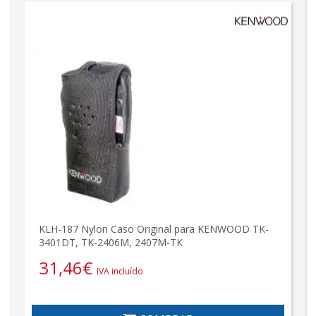
KLH-187 Nylon Caso Original para KENWOOD TK-
3401DT, TK-2406M, 2407M-TK
31,46
€
IVA incluído