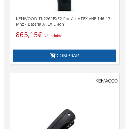
KENWOOD TK2260EXE2 Portátil ATEX VHF 146-174
Mhz - Bateria ATEX Li-Ion
865,15
€
IVA incluído
COMPRAR