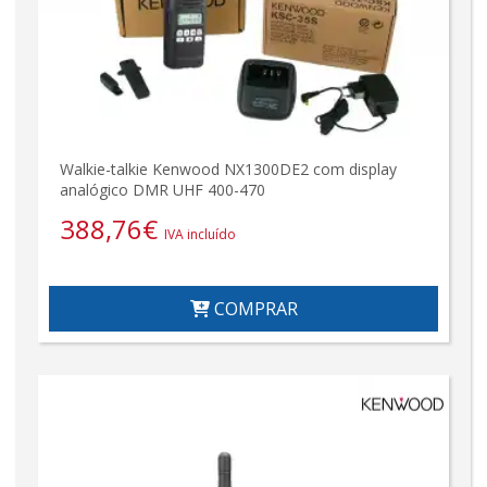
Walkie-talkie Kenwood NX1300DE2 com display
analógico DMR UHF 400-470
388,76
€
IVA incluído
COMPRAR