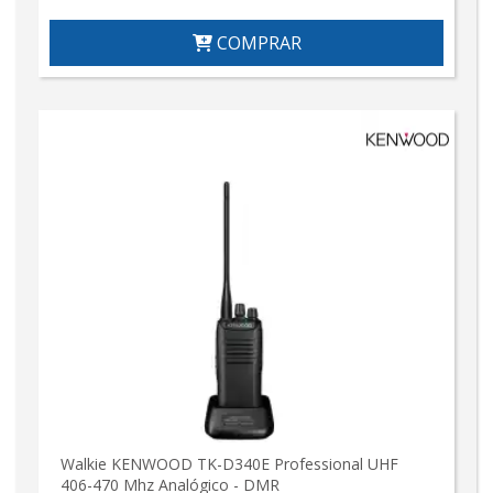
COMPRAR
Walkie KENWOOD TK-D340E Professional UHF
406-470 Mhz Analógico - DMR