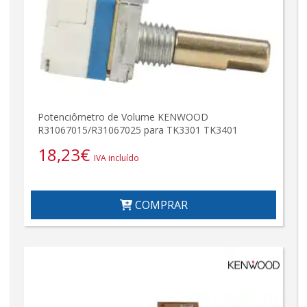
Potenciômetro de Volume KENWOOD
R31067015/R31067025 para TK3301 TK3401
18,23
€
IVA incluído
COMPRAR