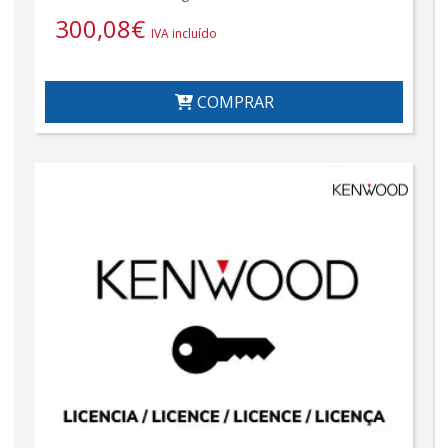
300,08
€
IVA incluído
COMPRAR