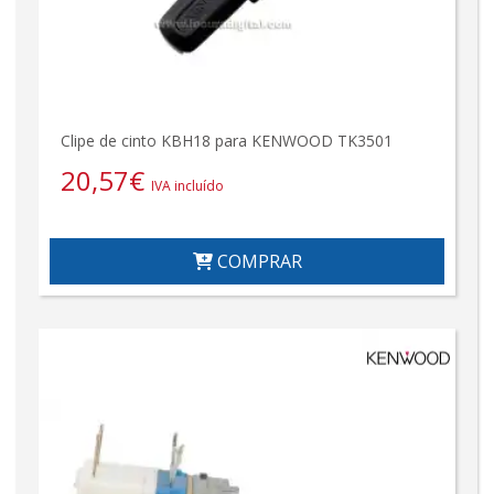
Clipe de cinto KBH18 para KENWOOD TK3501
20,57
€
IVA incluído
COMPRAR