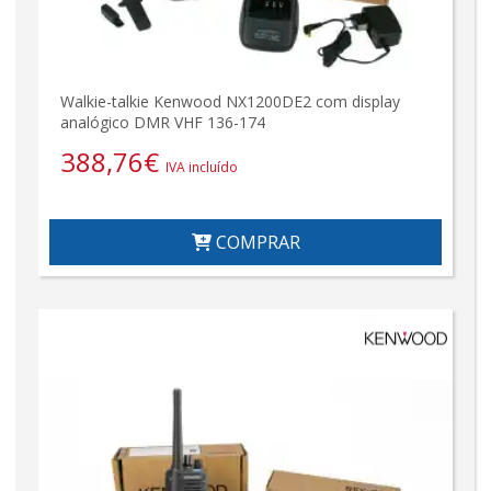
Walkie-talkie Kenwood NX1200DE2 com display
analógico DMR VHF 136-174
388,76
€
IVA incluído
COMPRAR