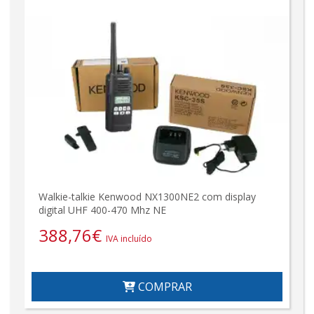
Walkie-talkie Kenwood NX1300NE2 com display
digital UHF 400-470 Mhz NE
388,76
€
IVA incluído
COMPRAR