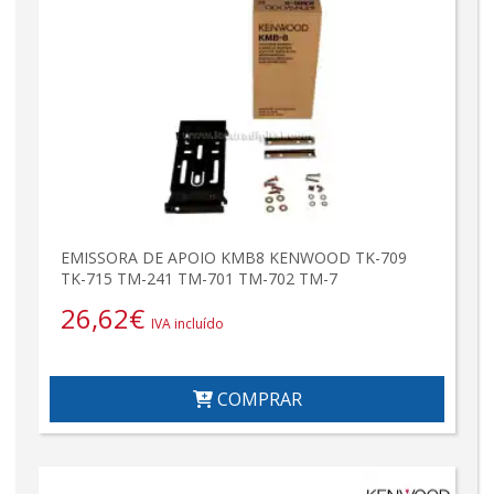
EMISSORA DE APOIO KMB8 KENWOOD TK-709
TK-715 TM-241 TM-701 TM-702 TM-7
26,62
€
IVA incluído
COMPRAR