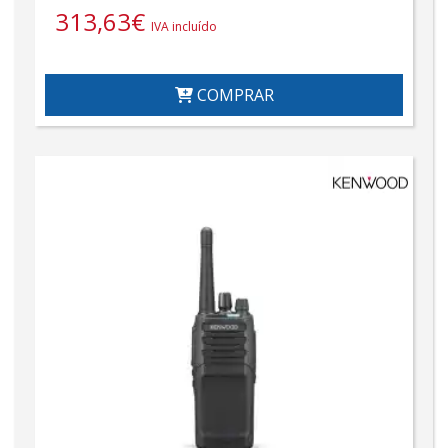
313,63
€
IVA incluído
COMPRAR