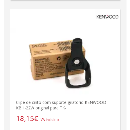
Clipe de cinto com suporte giratório KENWOOD
KBH-22W original para TK-
18,15
€
IVA incluído