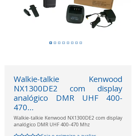
Walkie-talkie Kenwood
NX1300DE2 com display
analógico DMR UHF 400-
470...
Walkie-talkie Kenwood NX1300DE2 com display
analógico DMR UHF 400-470 Mhz
Seja o primeiro a avaliar