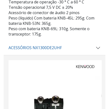
Temperatura de operação -30 ° C a 60 ° C
Tensão operacional 7,5 V DC ± 20%
Acessório de conector de áudio 2 pinos
Peso (líquido) Com bateria KNB-45L: 295g. Com
bateria KNB-53N: 365g.
Peso com bateria KNB-69L: 310g. Somente o
transceptor: 175g.
ACESSÓRIOS NX1300DE2UHF