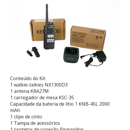
Conteúdo do Kit
1 walkie-talkies NX1300D3
1 antena KRA27M
1 carregador de mesa KSC-35
Capacidade da bateria de lítio 1 KNB-45L 2000
mAh
1 clipe de cinto
1 Tampa de acessórios
1 protetor de conexão Pinganillos