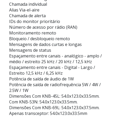
Chamada individual
Alias Via-el-aire
Chamada de alerta
IDs do monitor prioritário
Número de acesso por rádio (RAN)
Monitoramento remoto
Bloqueio / desbloqueio remoto
Mensagens de dados curtas e longas
Mensagens de status
Espaçamento entre canais - analógico - amplo /
médio / estreito 25 kHz / 20 kHz / 12,5 kHz
Espaçamento entre canais - Digital - Largo /
Estreito 12,5 kHz / 6,25 kHz
Potência de saída de áudio de 1W
Potência de saída de radiofrequência 5W / 4W /
2.5W / 1W
Dimensões Com KNB-45L: 54.0x123.0x33.5mm.
Com KNB-53N: 54.0x123.0x33.5mm.
Dimensões Com KNB-69L: 54.0x123.0x37.5mm.
Apenas transceptor: 54.0x123.0x33.5mm