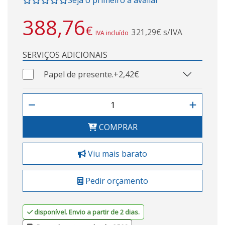
388,76
€
321,29€ s/IVA
IVA incluído
SERVIÇOS ADICIONAIS
Papel de presente.
+2,42€
COMPRAR
Viu mais barato
Pedir orçamento
disponível. Envio a partir de 2 dias.