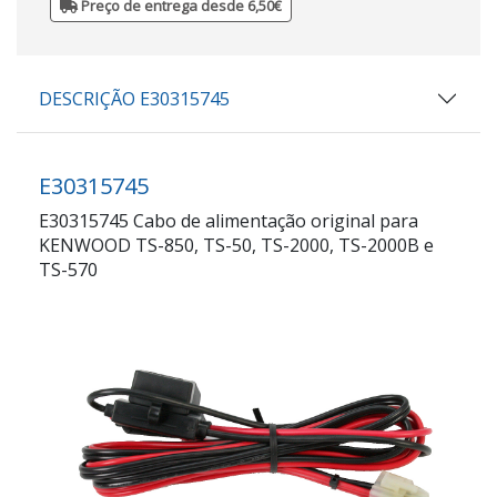
Preço de entrega desde 6,50€
DESCRIÇÃO E30315745
E30315745
E30315745 Cabo de alimentação original para
KENWOOD TS-850, TS-50, TS-2000, TS-2000B e
TS-570