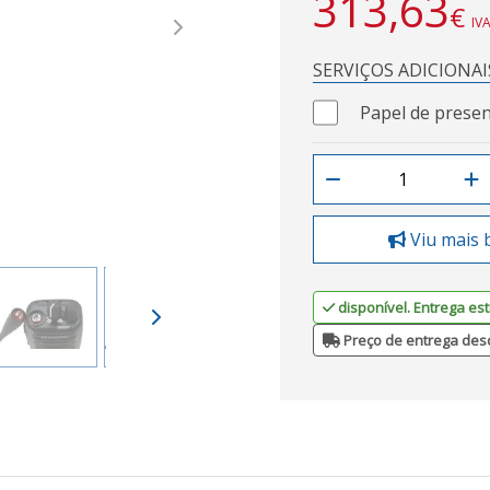
313,63
€
IVA
Next
SERVIÇOS ADICIONAI
Papel de presen
Viu mais 
disponível. Entrega est
Preço de entrega des