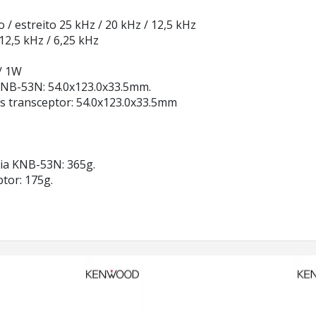
 / estreito 25 kHz / 20 kHz / 12,5 kHz
12,5 kHz / 6,25 kHz
 / 1W
NB-53N: 54.0x123.0x33.5mm.
 transceptor: 54.0x123.0x33.5mm
ria KNB-53N: 365g.
tor: 175g.