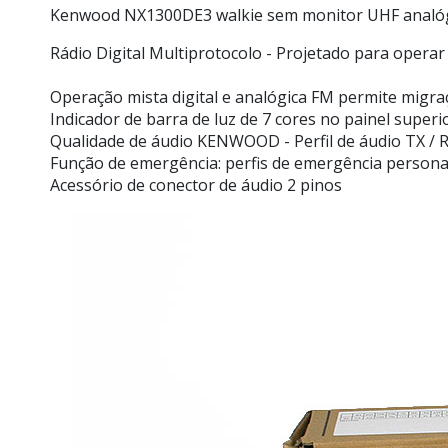
Kenwood NX1300DE3 walkie sem monitor UHF analóg
Rádio Digital Multiprotocolo - Projetado para operar
Operação mista digital e analógica FM permite migr
Indicador de barra de luz de 7 cores no painel superi
Qualidade de áudio KENWOOD - Perfil de áudio TX / R
Função de emergência: perfis de emergência persona
Acessório de conector de áudio 2 pinos