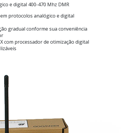
ico e digital 400-470 Mhz DMR
 em protocolos analógico e digital
ação gradual conforme sua conveniência
or
X com processador de otimização digital
lizáveis