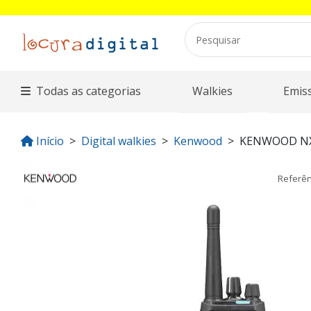
Todas as categorias
Walkies
Emis
Início
Digital walkies
Kenwood
KENWOOD N
Referê