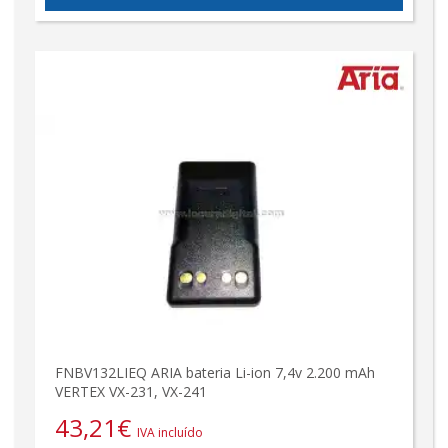
FNBV132LIEQ ARIA bateria Li-ion 7,4v 2.200 mAh
VERTEX VX-231, VX-241
43,21
€
IVA incluído