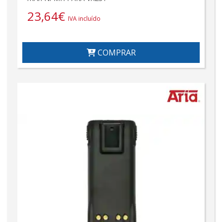
23,64
€
IVA incluído
COMPRAR