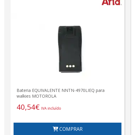
Bateria EQUIVALENTE NNTN-4970LIEQ para
walkies MOTOROLA
40,54
€
IVA incluído
COMPRAR