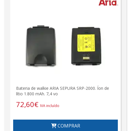
Bateria de walkie ARIA SEPURA SRP-2000. Íon de
lítio 1.800 mAh. 7,4 vo
72,60
€
IVA incluído
COMPRAR