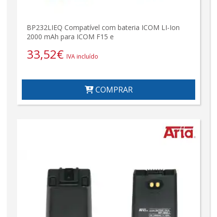
BP232LIEQ Compatível com bateria ICOM LI-Ion
2000 mAh para ICOM F15 e
33,52
€
IVA incluído
COMPRAR