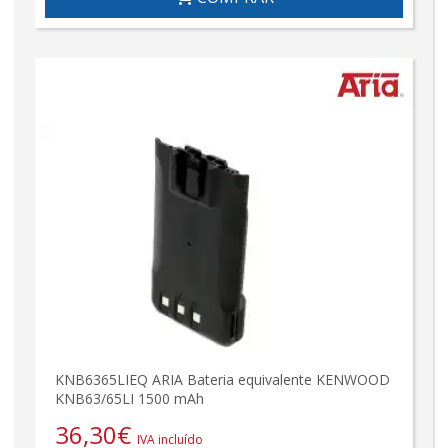
KNB6365LIEQ ARIA Bateria equivalente KENWOOD
KNB63/65LI 1500 mAh
36,30
€
IVA incluído