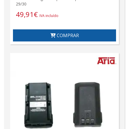
29/30
49,91
€
IVA incluído
COMPRAR