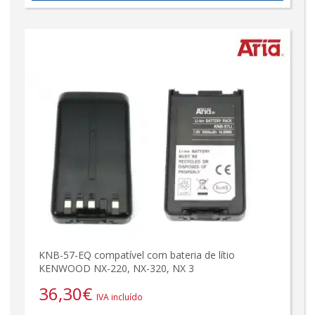
KNB-57-EQ compatível com bateria de lítio
KENWOOD NX-220, NX-320, NX 3
36,30
€
IVA incluído