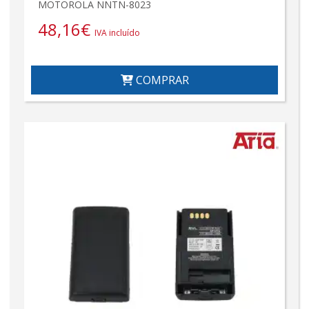
MOTOROLA NNTN-8023
48,16
€
IVA incluído
COMPRAR