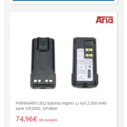
PMNN4491LIEQ Bateria Impres Li-Ion 2.500 mAh
série DP2000, DP4000
74,96
€
IVA incluído