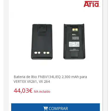
Bateria de lítio FNBV134LIEQ 2.300 mAh para
VERTEX VX261, VX 264
44,03
€
IVA incluído
COMPRAR