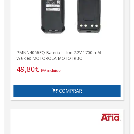
PMNN4066EQ Bateria Li-Ion 7.2V 1700 mAh.
Walkies MOTOROLA MOTOTRBO
49,80
€
IVA incluído
COMPRAR