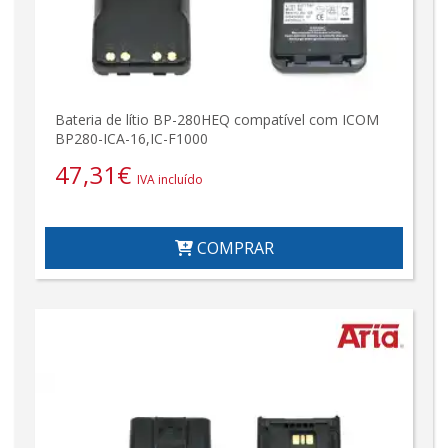
Bateria de lítio BP-280HEQ compatível com ICOM
BP280-ICA-16,IC-F1000
47,31
€
IVA incluído
COMPRAR