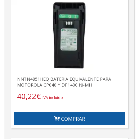
NNTN4851HEQ BATERIA EQUIVALENTE PARA
MOTOROLA CP040 Y DP1400 Ni-MH
40,22
€
IVA incluído
COMPRAR