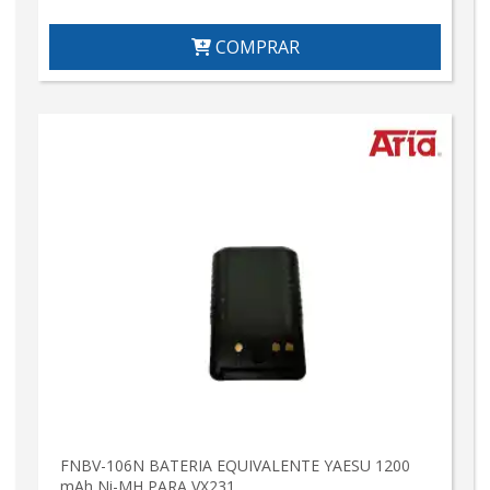
COMPRAR
FNBV-106N BATERIA EQUIVALENTE YAESU 1200
mAh Ni-MH PARA VX231