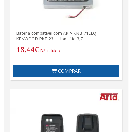
Bateria compatível com ARIA KNB-71LEQ
KENWOOD PKT-23. Li-Ion Lítio 3,7
18,44
€
IVA incluído
COMPRAR