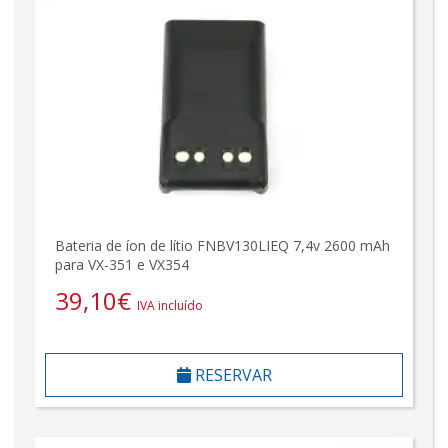
Bateria de íon de lítio FNBV130LIEQ 7,4v 2600 mAh
para VX-351 e VX354
39,10
€
IVA incluído
RESERVAR