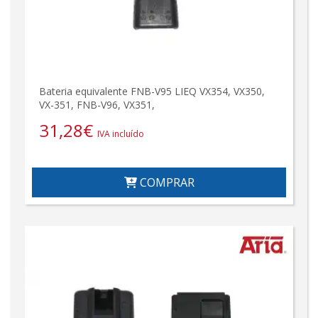
Bateria equivalente FNB-V95 LIEQ VX354, VX350,
VX-351, FNB-V96, VX351,
31,28
€
IVA incluído
COMPRAR