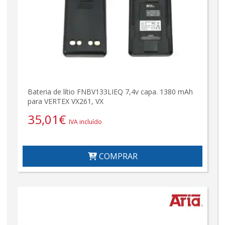
Bateria de lítio FNBV133LIEQ 7,4v capa. 1380 mAh
para VERTEX VX261, VX
35,01
€
IVA incluído
COMPRAR