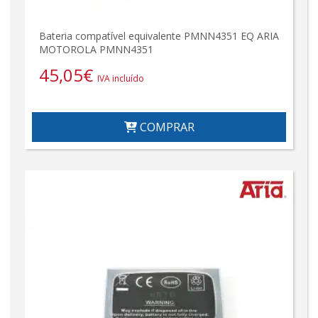
Bateria compatível equivalente PMNN4351 EQ ARIA
MOTOROLA PMNN4351
45,05
€
IVA incluído
COMPRAR