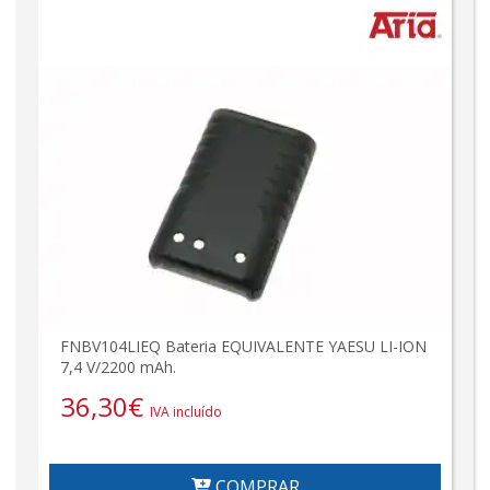
FNBV104LIEQ Bateria EQUIVALENTE YAESU LI-ION
7,4 V/2200 mAh.
36,30
€
IVA incluído
COMPRAR