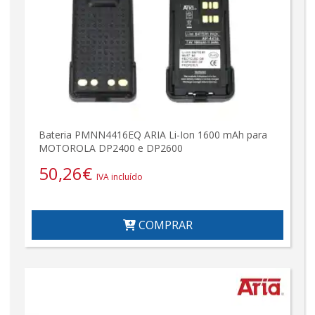
Bateria PMNN4416EQ ARIA Li-Ion 1600 mAh para
MOTOROLA DP2400 e DP2600
50,26
€
IVA incluído
COMPRAR