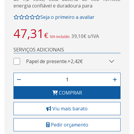
energia confiável e duradoura para
Seja o primeiro a avaliar
47,31
€
39,10€ s/IVA
IVA incluído
SERVIÇOS ADICIONAIS
Papel de presente.
+2,42€
COMPRAR
Viu mais barato
Pedir orçamento