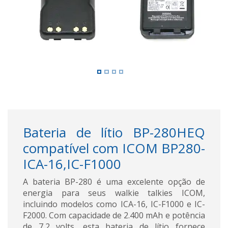
Bateria de lítio BP-280HEQ
compatível com ICOM BP280-
ICA-16,IC-F1000
A bateria BP-280 é uma excelente opção de
energia para seus walkie talkies ICOM,
incluindo modelos como ICA-16, IC-F1000 e IC-
F2000. Com capacidade de 2.400 mAh e potência
de 7,2 volts, esta bateria de lítio fornece