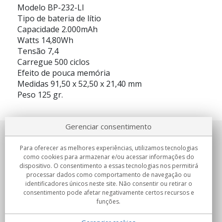
Modelo BP-232-LI
Tipo de bateria de lítio
Capacidade 2.000mAh
Watts 14,80Wh
Tensão 7,4
Carregue 500 ciclos
Efeito de pouca memória
Medidas 91,50 x 52,50 x 21,40 mm
Peso 125 gr.
Gerenciar consentimento
Sobre nosotros
Para oferecer as melhores experiências, utilizamos tecnologias
como cookies para armazenar e/ou acessar informações do
Compromissos
dispositivo. O consentimento a essas tecnologias nos permitirá
processar dados como comportamento de navegação ou
identificadores únicos neste site. Não consentir ou retirar o
Compras
consentimento pode afetar negativamente certos recursos e
funções.
Colectivos