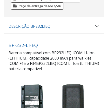
Preço de entrega desde 6,50€
DESCRIÇÃO BP232LIEQ
BP-232-LI-EQ
Bateria compatível com BP232LIEQ ICOM LI-Ion
(LITHIUM), capacidade 2000 mAh para walkies
ICOM F15 e F34BP232LIEQ ICOM LI-Ion (LITHIUM)
bateria compatível