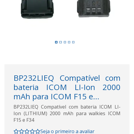
BP232LIEQ Compatível com
bateria ICOM LI-Ion 2000
mAh para ICOM F15 e...
BP232LIEQ Compatível com bateria ICOM LI-
Ion (LITHIUM) 2000 mAh para walkies ICOM
F15 e F34
Seja o primeiro a avaliar