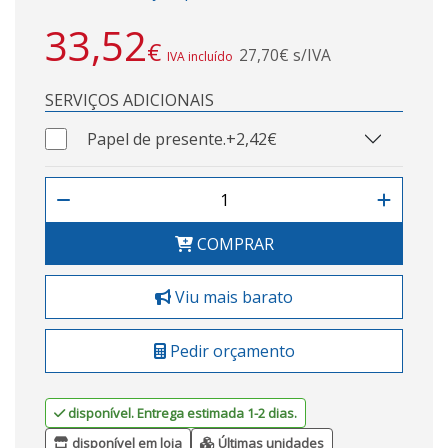
33,52
€
27,70€ s/IVA
IVA incluído
SERVIÇOS ADICIONAIS
Papel de presente.
+2,42€
COMPRAR
Viu mais barato
Pedir orçamento
disponível. Entrega estimada 1-2 dias.
disponível em loja
Últimas unidades