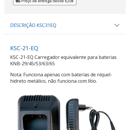
Preço de entrega desde 6,50€
DESCRIÇÃO KSC31EQ
KSC-21-EQ
KSC-21-EQ Carregador equivalente para baterias
KNB-29/45/53/63/65
Nota: Funciona apenas com baterias de níquel-
hidreto metálico, não funciona com lítio.