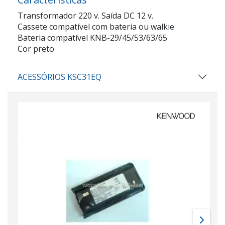
Transformador 220 v. Saída DC 12 v.
Cassete compatível com bateria ou walkie
Bateria compatível KNB-29/45/53/63/65
Cor preto
ACESSÓRIOS KSC31EQ