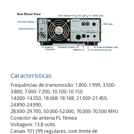
Características
Frequências de transmissão: 1.800-1.999, 3.500-
3.800, 7.000-7.200, 10.100-10.150
14.000-14.350, 18.068-18.168, 21.000-21.450,
24.890-24.990,
28.000-29.700, 50.000-52.000, 70.000-70.500 MHz
Conector de antena PL fêmea
Voltagem: 13,8 volts
Canais 101 (99 regulares, com limite de