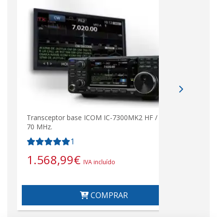
Transceptor base ICOM IC-7300MK2 HF / 50 /
70 MHz.
1
1.568,99
€
IVA incluído
COMPRAR