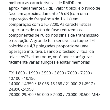
melhora as características de RMDR em
aproximadamente 97 dB (valor típico) e o ruído de
fase em aproximadamente 15 dB (com uma
separação de frequência de 1 kHz) em
comparação com o IC-7200. As características
superiores de ruído de fase reduzem os
componentes de ruído nos sinais de transmissão
e recepção. A grande tela sensível ao toque TFT
colorida de 4,3 polegadas proporciona uma
operação intuitiva. Usando o teclado virtual da
tela sens??vel ao toque, você pode configurar
facilmente várias funções e editar memórias.
TX: 1.800 - 1.999 / 3.500 - 3.800 / 7.000 - 7.200 /
10.100 - 10.150,
14.000-14.350 / 18.068-18.168 / 21.000-21.4507 /
24.890-24.990
28.000-29.700 / 50.000-52.000 / 70.000-70.500 MHz