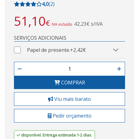
4,0
(
2
)
51,10
€
42,23€ s/IVA
IVA incluído
SERVIÇOS ADICIONAIS
Papel de presente.
+2,42€
COMPRAR
Viu mais barato
Pedir orçamento
disponível. Entrega estimada 1-2 dias.