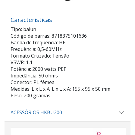
Caracteristicas
Tipo: balun
Código de barras: 8718375101636
Banda de frequência: HF
Frequência: 0,5-60MHz
Formato Cruzado: Tensão
VSWR: 1,1
Potência: 2000 watts PEP
Impedância: 50 ohms
Conector: PL fêmea
Medidas: L x L x A: L x L x A: 155 x 95 x 50 mm
Peso: 200 gramas
ACESSÓRIOS HKBU200