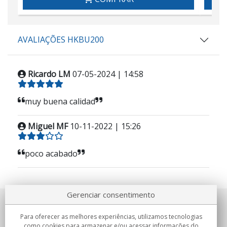
AVALIAÇÕES HKBU200
Ricardo LM
07-05-2024 | 14:58
muy buena calidad
Miguel MF
10-11-2022 | 15:26
poco acabado
Gerenciar consentimento
Sobre nosotros
Para oferecer as melhores experiências, utilizamos tecnologias
como cookies para armazenar e/ou acessar informações do