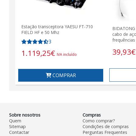
Estação transceptora YAESU FT-710
BIDATONG 
FIELD HF e 50 Mhz
cabo de aço
frequências
3
39,93
€
1.119,25
€
IVA incluído
COMPRAR
Sobre nosotros
Compras
Quem
Como comprar?
Sitemap
Condições de compras
Contactar
Perguntas Frequentes