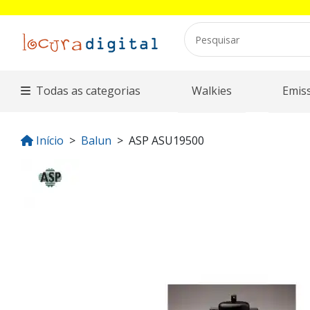
Todas as categorias
Walkies
Emis
Início
Balun
ASP ASU19500