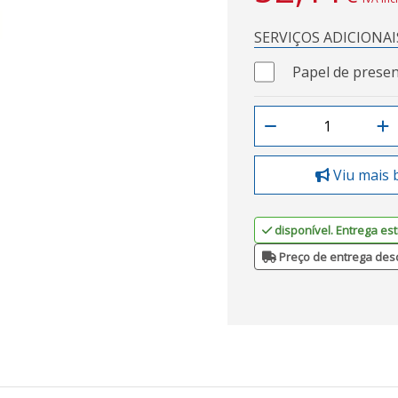
SERVIÇOS ADICIONAI
Papel de presen
Viu mais 
disponível. Entrega est
Preço de entrega des