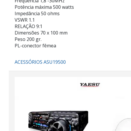
Frequência 1,8 -30MHz
Potência máxima 500 watts
Impedância 50 ohms
VSWR 1.1
RELAÇÃO 9:1
Dimensões 70 x 100 mm
Peso 200 gr.
PL-conector fêmea
ACESSÓRIOS ASU19500