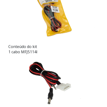
Conteúdo do kit
1 cabo MFJ5114I