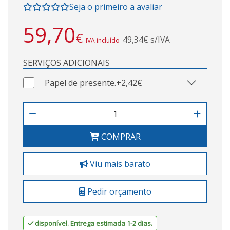
Seja o primeiro a avaliar
59,70
€
49,34€ s/IVA
IVA incluído
SERVIÇOS ADICIONAIS
Papel de presente.
+2,42€
COMPRAR
Viu mais barato
Pedir orçamento
disponível. Entrega estimada 1-2 dias.