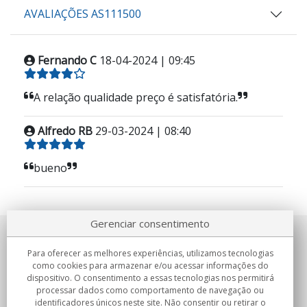
AVALIAÇÕES AS111500
Fernando C
18-04-2024 | 09:45
A relação qualidade preço é satisfatória.
Alfredo RB
29-03-2024 | 08:40
bueno
Gerenciar consentimento
Sobre nosotros
Para oferecer as melhores experiências, utilizamos tecnologias
como cookies para armazenar e/ou acessar informações do
Compromissos
dispositivo. O consentimento a essas tecnologias nos permitirá
processar dados como comportamento de navegação ou
identificadores únicos neste site. Não consentir ou retirar o
Compras