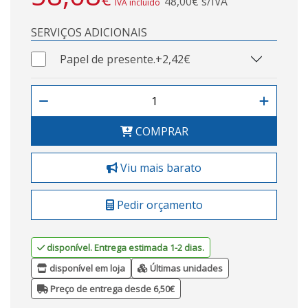
48,00€ s/IVA
IVA incluído
SERVIÇOS ADICIONAIS
Papel de presente.
+2,42€
COMPRAR
Viu mais barato
Pedir orçamento
disponível. Entrega estimada 1-2 dias.
disponível em loja
Últimas unidades
Preço de entrega desde 6,50€