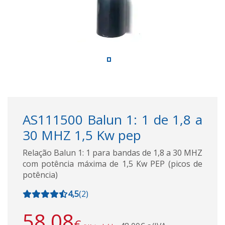
AS111500 Balun 1: 1 de 1,8 a
30 MHZ 1,5 Kw pep
Relação Balun 1: 1 para bandas de 1,8 a 30 MHZ
com potência máxima de 1,5 Kw PEP (picos de
potência)
4,5
(
2
)
58,08
€