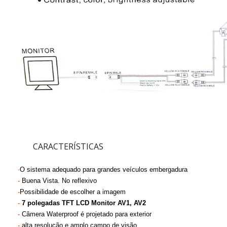
CARACTERÍSTICAS
-
O sistema adequado para grandes veículos embergadura
-
Buena Vista. No reflexivo
-
Possibilidade de escolher a imagem
-
7 polegadas TFT LCD Monitor AV1, AV2
-
Câmera Waterproof é projetado para exterior
-
alta resolução e amplo campo de visão