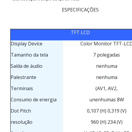
ESPECIFICAÇÕES
TFT LCD
Display Device
Color Monitor TFT-LC
Tamanho da tela
7 polegadas
Saída de áudio
nenhuma
Palestrante
nenhuma
Terminais
(AV1, AV2,
Consumo de energia
unenhumas 8W
Dot Pitch
0,107 (H) 0,319 (V)
resolução
960 (H) 234 (V)