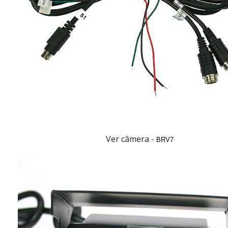
Ver câmera -
BRV7