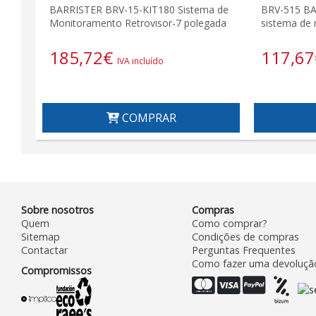
BARRISTER BRV-15-KIT180 Sistema de
BRV-515 BA
Monitoramento Retrovisor-7 polegada
sistema de 
185,72
€
117,67
IVA incluído
COMPRAR
Sobre nosotros
Compras
Quem
Como comprar?
Sitemap
Condições de compras
Contactar
Perguntas Frequentes
Como fazer uma devoluçã
Compromissos