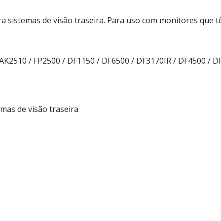
a sistemas de visão traseira. Para uso com monitores que t
AK2510 / FP2500 / DF1150 / DF6500 / DF3170IR / DF4500 / D
mas de visão traseira