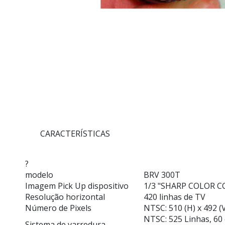
CARACTERÍSTICAS
?
modelo
BRV 300T
Imagem Pick Up dispositivo
1/3 "SHARP COLOR C
Resolução horizontal
420 linhas de TV
Número de Pixels
NTSC: 510 (H) x 492 (V
NTSC: 525 Linhas, 60
Sistema de varredura