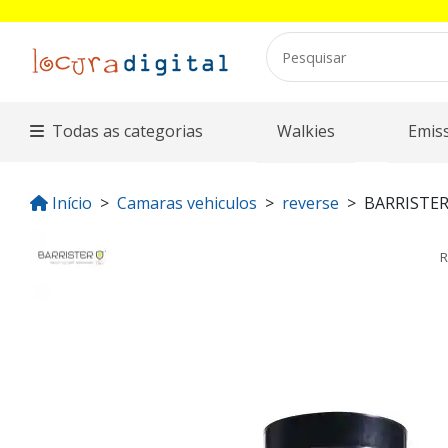
Todas as categorias
Walkies
Emis
Início
Camaras vehiculos
reverse
BARRISTER
R