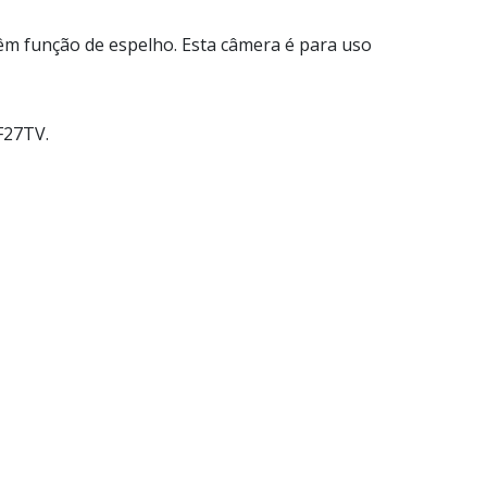
êm função de espelho. Esta câmera é para uso
F27TV.