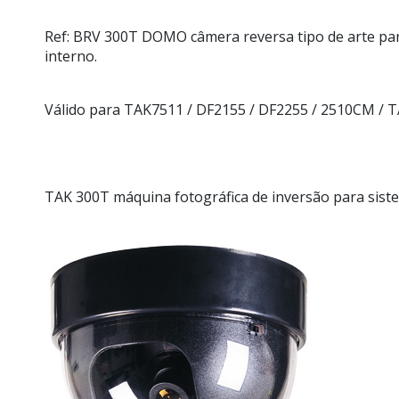
Ref: BRV
300T
DOMO câmera reversa tipo de arte par
interno.
Válido para TAK7511 / DF2155 / DF2255 / 2510CM / T
TAK 300T máquina fotográfica de inversão para siste