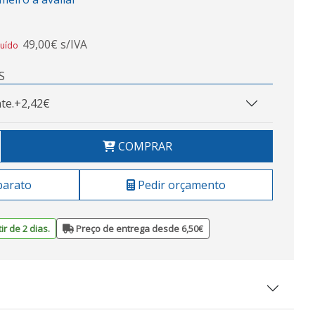
49,00€ s/IVA
luído
S
te.
+2,42€
COMPRAR
barato
Pedir orçamento
ir de 2 dias.
Preço de entrega desde 6,50€