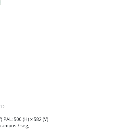
CD
) PAL: 500 (H) x 582 (V)
 campos / seg,