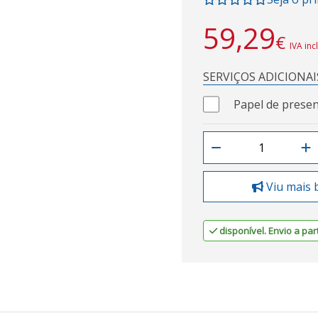
59,29
€
IVA inc
SERVIÇOS ADICIONAI
Papel de presen
Viu mais 
disponível. Envio a part