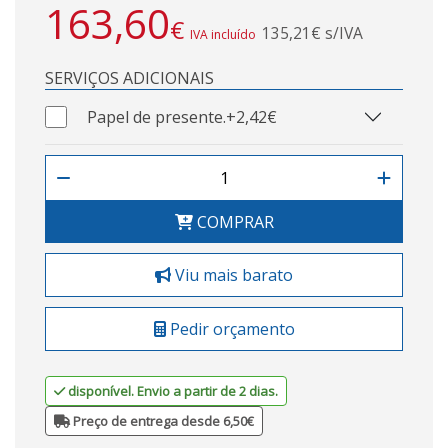
163,60
€
135,21€ s/IVA
IVA incluído
SERVIÇOS ADICIONAIS
Papel de presente.
+2,42€
COMPRAR
Viu mais barato
Pedir orçamento
disponível. Envio a partir de 2 dias.
Preço de entrega desde 6,50€