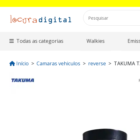
Todas as categorias
Walkies
Emis
Início
Camaras vehiculos
reverse
TAKUMA T