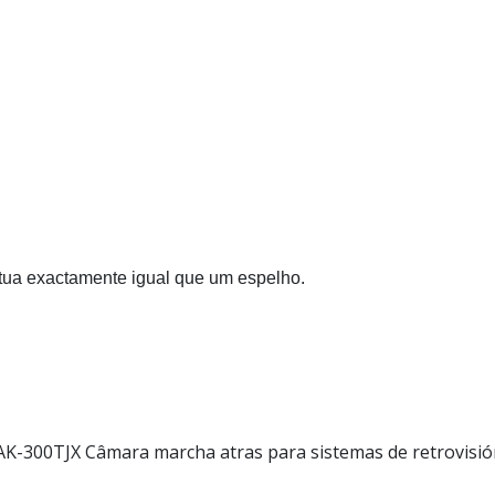
ctua exactamente igual que um espelho.
AK-300TJX Câmara marcha atras para sistemas de retrovisi