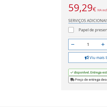
59,29
€
IVA inc
SERVIÇOS ADICIONAI
Papel de presen
Viu mais 
disponível. Entrega est
Preço de entrega des