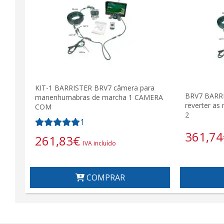
KIT-1 BARRISTER BRV7 câmera para
BRV7 BARRI
manenhumabras de marcha 1 CAMERA
reverter a
COM
2
1
361,74
261,83
€
IVA incluído
COMPRAR