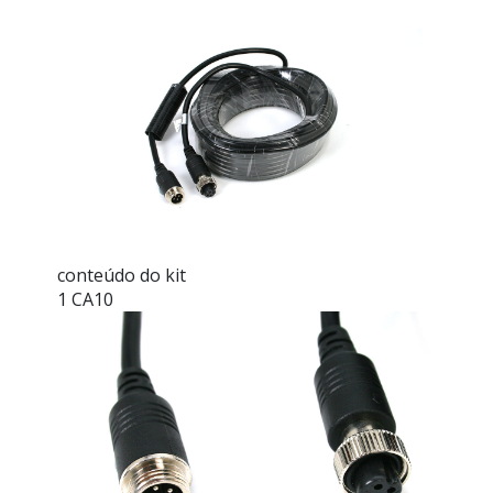
conteúdo do kit
1 CA10