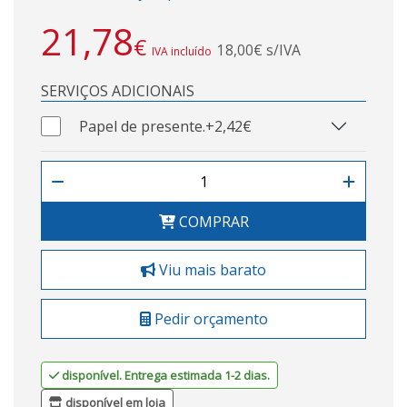
21,78
€
18,00€ s/IVA
IVA incluído
SERVIÇOS ADICIONAIS
Papel de presente.
+2,42€
COMPRAR
Viu mais barato
Pedir orçamento
disponível. Entrega estimada 1-2 dias.
disponível em loja