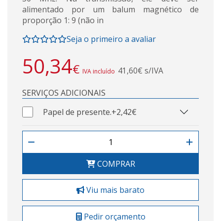
alimentado por um balum magnético de
proporção 1: 9 (não in
Seja o primeiro a avaliar
50,34
€
41,60€ s/IVA
IVA incluído
SERVIÇOS ADICIONAIS
Papel de presente.
+2,42€
COMPRAR
Viu mais barato
Pedir orçamento