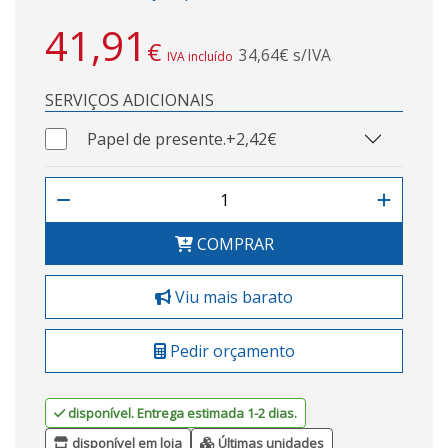
41,91
€
34,64€ s/IVA
IVA incluído
SERVIÇOS ADICIONAIS
Papel de presente.
+2,42€
COMPRAR
Viu mais barato
Pedir orçamento
disponível. Entrega estimada 1-2 dias.
disponível em loja
Últimas unidades