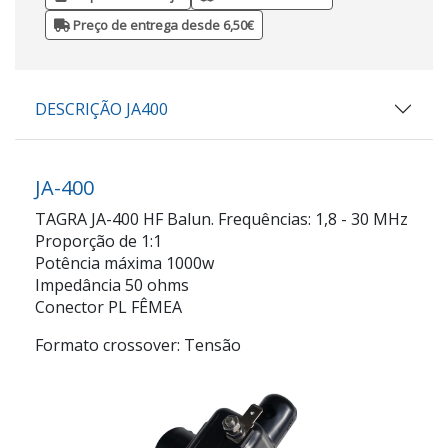
Preço de entrega desde 6,50€
DESCRIÇÃO JA400
JA-400
TAGRA JA-400 HF Balun. Frequências: 1,8 - 30 MHz
Proporção de 1:1
Potência máxima 1000w
Impedância 50 ohms
Conector PL FÊMEA
Formato crossover: Tensão