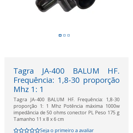
Tagra JA-400 BALUM HF.
Frequência: 1,8-30 proporção
Mhz 1: 1
Tagra JA-400 BALUM HF. Frequência: 1,8-30
proporção 1: 1 Mhz Potência máxima 1000w
impedância de 50 ohms conector PL Peso 175 g
Tamanho 11 x 8 x 6 cm
Seja o primeiro a avaliar