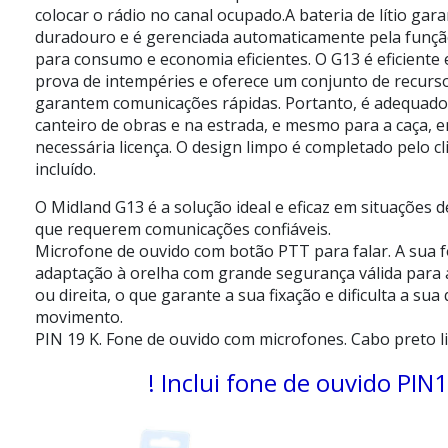
colocar o rádio no canal ocupado.A bateria de lítio ga
duradouro e é gerenciada automaticamente pela funç
para consumo e economia eficientes. O G13 é eficiente 
prova de intempéries e oferece um conjunto de recurso
garantem comunicações rápidas. Portanto, é adequado
canteiro de obras e na estrada, e mesmo para a caça, 
necessária licença. O design limpo é completado pelo cl
incluído.
O Midland G13 é a solução ideal e eficaz em situações d
que requerem comunicações confiáveis.
Microfone de ouvido com botão PTT para falar. A sua
adaptação à orelha com grande segurança válida para 
ou direita, o que garante a sua fixação e dificulta a su
movimento.
PIN 19 K. Fone de ouvido com microfones. Cabo preto l
! Inclui fone de ouvido PIN