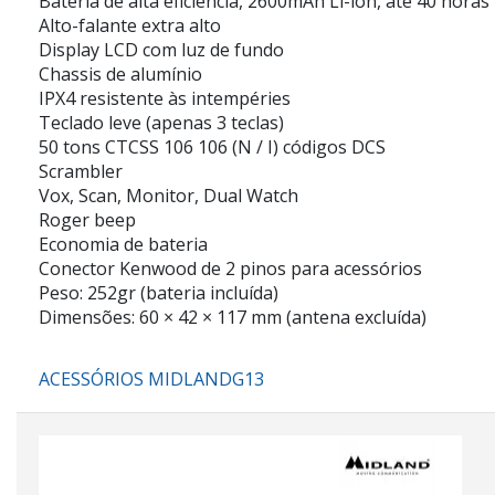
Bateria de alta eficiência, 2600mAh Li-ion, até 40 horas
Alto-falante extra alto
Display LCD com luz de fundo
Chassis de alumínio
IPX4 resistente às intempéries
Teclado leve (apenas 3 teclas)
50 tons CTCSS 106 106 (N / I) códigos DCS
Scrambler
Vox, Scan, Monitor, Dual Watch
Roger beep
Economia de bateria
Conector Kenwood de 2 pinos para acessórios
Peso: 252gr (bateria incluída)
Dimensões: 60 × 42 × 117 mm (antena excluída)
ACESSÓRIOS MIDLANDG13