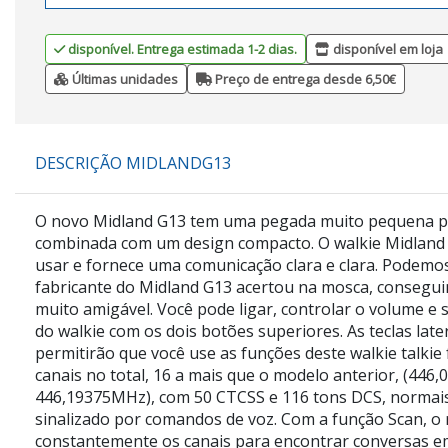
disponível. Entrega estimada 1-2 dias.
disponível em loja
Últimas unidades
Preço de entrega desde 6,50€
DESCRIÇÃO MIDLANDG13
O novo Midland G13 tem uma pegada muito pequena p
combinada com um design compacto. O walkie Midland G
usar e fornece uma comunicação clara e clara. Podemos
fabricante do Midland G13 acertou na mosca, consegui
muito amigável. Você pode ligar, controlar o volume e 
do walkie com os dois botões superiores. As teclas lat
permitirão que você use as funções deste walkie talkie 
canais no total, 16 a mais que o modelo anterior, (446,
446,19375MHz), com 50 CTCSS e 116 tons DCS, normais 
sinalizado por comandos de voz. Com a função Scan, o r
constantemente os canais para encontrar conversas 