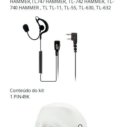
HAMMER,TL747 HAMMER, TL-742 HAMMER, TL-
740 HAMMER , TL TL-11, TL-55, TL-630, TL-632
Conteúdo do kit
1 PIN49K