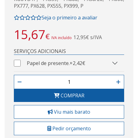
PX777, PX628, PX555, PX999, P
Seja o primeiro a avaliar
15,67
€
12,95€ s/IVA
IVA incluído
SERVIÇOS ADICIONAIS
Papel de presente.
+2,42€
COMPRAR
Viu mais barato
Pedir orçamento