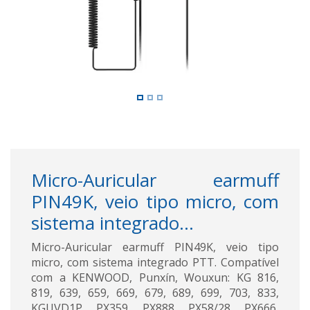
Micro-Auricular earmuff
PIN49K, veio tipo micro, com
sistema integrado...
Micro-Auricular earmuff PIN49K, veio tipo
micro, com sistema integrado PTT. Compatível
com a KENWOOD, Punxín, Wouxun: KG 816,
819, 639, 659, 669, 679, 689, 699, 703, 833,
KGUVD1P, PX359, PX888, PX58/28, PX666,