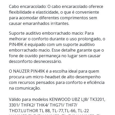
Cabo encaracolado: O cabo encaracolado oferece
flexibilidade e elasticidade, o que é conveniente
para acomodar diferentes comprimentos sem
causar emaranhados irritantes.
Suporte auditivo emborrachado macio: Para
melhorar o conforto durante o uso prolongado, o
PIN49K é equipado com um suporte auditivo
emborrachado macio. Esse detalhe garante que o
fone de ouvido permaneça no lugar sem causar
desconforto desnecessário.
O NAUZER PIN49K é a escolha ideal para quem
procura um micro-headset de alto desempenho
com recursos pensados para conforto e eficiência
na comunicação.
Válido para modelos KENWOOD UBZ LJ8/ TK3201,
3301/ THFK2/ THK4/ THG71/ THF7/
THD7.LUTHOR TL 88, TL-77,TL-66, TL-22