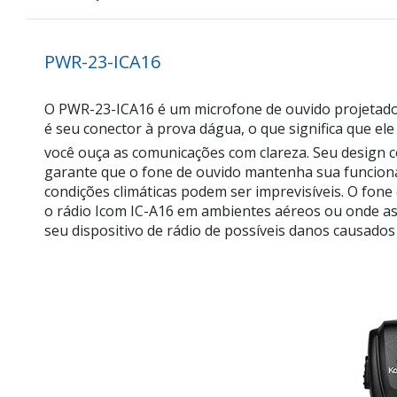
PWR-23-ICA16
O PWR-23-ICA16 é um microfone de ouvido projetado 
é seu conector à prova dágua, o que significa que 
você ouça as comunicações com clareza. Seu design c
garante que o fone de ouvido mantenha sua funciona
condições climáticas podem ser imprevisíveis. O fon
o rádio Icom IC-A16 em ambientes aéreos ou onde as 
seu dispositivo de rádio de possíveis danos causados