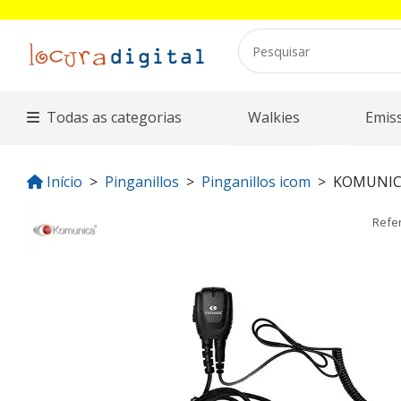
Todas as categorias
Walkies
Emis
Início
Pinganillos
Pinganillos icom
KOMUNIC
Refe