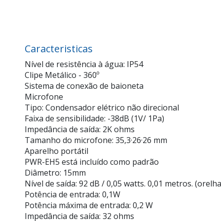
Caracteristicas
Nível de resistência à água: IP54
Clipe Metálico - 360º
Sistema de conexão de baioneta
Microfone
Tipo: Condensador elétrico não direcional
Faixa de sensibilidade: -38dB (1V/ 1Pa)
Impedância de saída: 2K ohms
Tamanho do microfone: 35,3·26·26 mm
Aparelho portátil
PWR-EH5 está incluído como padrão
Diâmetro: 15mm
Nível de saída: 92 dB / 0,05 watts. 0,01 metros. (orelha 
Potência de entrada: 0,1W
Potência máxima de entrada: 0,2 W
Impedância de saída: 32 ohms