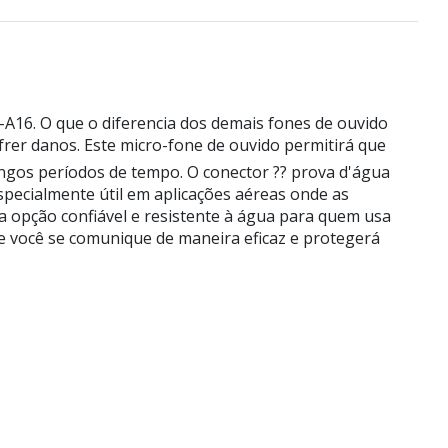
A16. O que o diferencia dos demais fones de ouvido
sofrer danos. Este micro-fone de ouvido permitirá que
ongos períodos de tempo. O conector ?? prova d'água
pecialmente útil em aplicações aéreas onde as
a opção confiável e resistente à água para quem usa
e você se comunique de maneira eficaz e protegerá