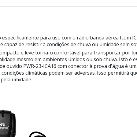
especificamente para uso com o rádio banda aérea Icom IC-
ele é capaz de resistir a condições de chuva ou umidade sem 
ompacto e leve torna-o confortável para transportar por l
lidade mesmo em ambientes úmidos ou sob chuva. Isto é es
e de ouvido PWR-23-ICA16 com conector à prova d'água é um
condições climáticas podem ser adversas. Isso permitirá qu
 pela umidade.