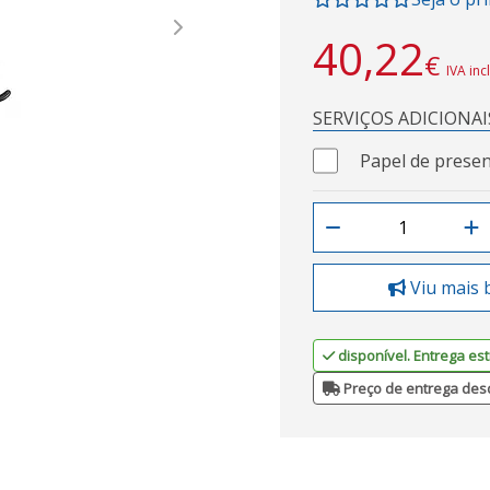
Next
40,22
€
IVA inc
SERVIÇOS ADICIONAI
Papel de presen
Viu mais 
disponível. Entrega est
Preço de entrega des