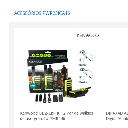
ACESSÓRIOS PWR23ICA16
Kenwood UBZ-LJ9- KIT2 Par de walkies
DJPAX4D AL
de uso gratuito PMR446
Digital/Ana