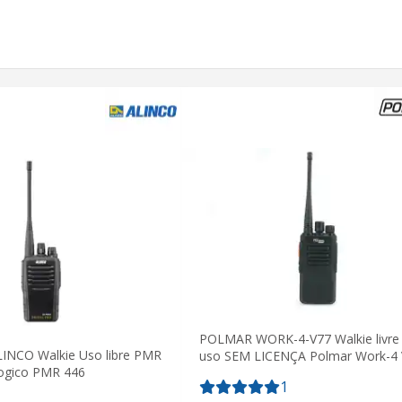
POLMAR WORK-4-V77 Walkie livre
INCO Walkie Uso libre PMR
uso SEM LICENÇA Polmar Work-4
logico PMR 446
1