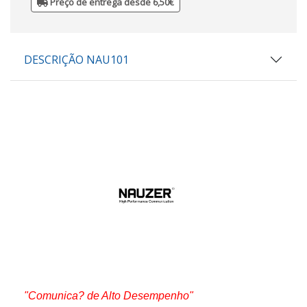
Preço de entrega desde 6,50€
DESCRIÇÃO NAU101
"Comunica? de Alto Desempenho"