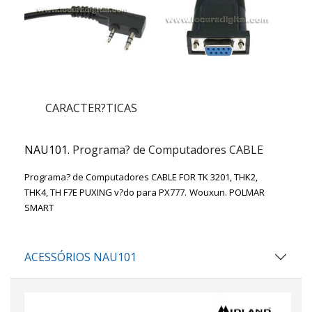
CARACTER?TICAS
NAU101.
Programa? de Computadores CABLE
Programa? de Computadores CABLE FOR TK 3201, THK2,
THK4, TH F7E PUXING v?do para PX777.
Wouxun. POLMAR
SMART
ACESSÓRIOS NAU101