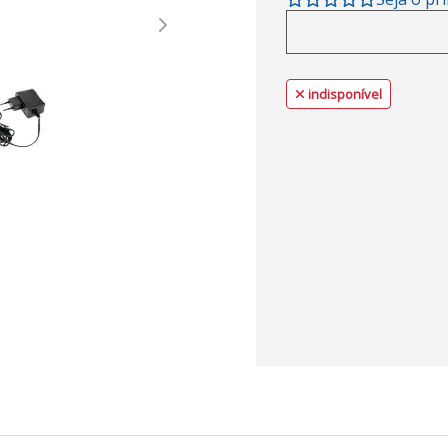
Next
indisponível