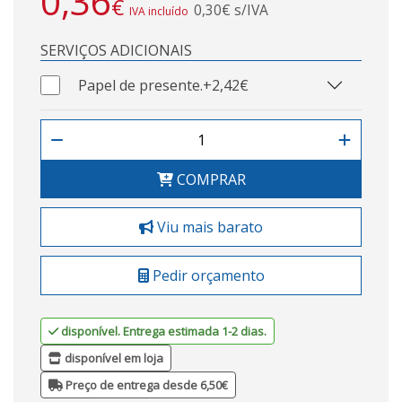
0,36
€
0,30€ s/IVA
IVA incluído
SERVIÇOS ADICIONAIS
Papel de presente.
+2,42€
COMPRAR
Viu mais barato
Pedir orçamento
disponível. Entrega estimada 1-2 dias.
disponível em loja
Preço de entrega desde 6,50€