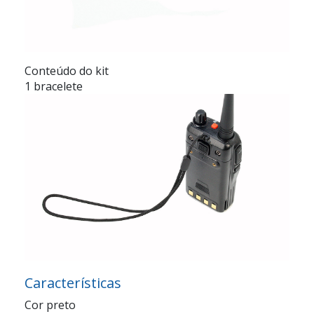
Conteúdo do kit
1 bracelete
Características
Cor preto