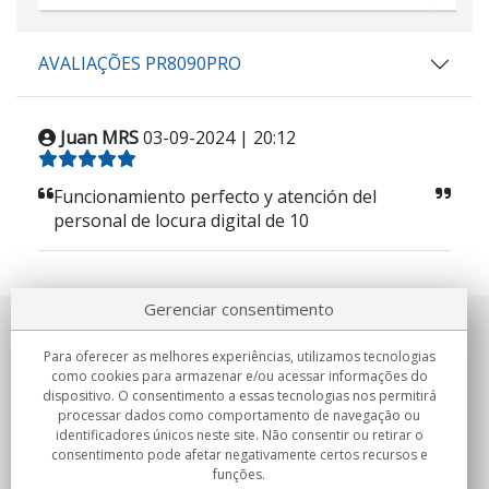
AVALIAÇÕES PR8090PRO
Juan MRS
03-09-2024 | 20:12
Funcionamiento perfecto y atención del
personal de locura digital de 10
Gerenciar consentimento
Sobre nosotros
Para oferecer as melhores experiências, utilizamos tecnologias
como cookies para armazenar e/ou acessar informações do
Compromissos
dispositivo. O consentimento a essas tecnologias nos permitirá
processar dados como comportamento de navegação ou
identificadores únicos neste site. Não consentir ou retirar o
Compras
consentimento pode afetar negativamente certos recursos e
funções.
Colectivos