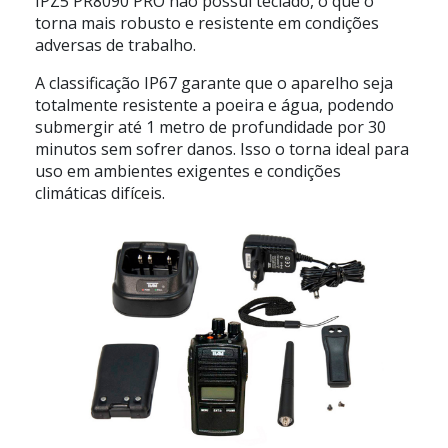
IPZ5 PR8090 PRO não possui teclado, o que o
torna mais robusto e resistente em condições
adversas de trabalho.
A classificação IP67 garante que o aparelho seja
totalmente resistente a poeira e água, podendo
submergir até 1 metro de profundidade por 30
minutos sem sofrer danos. Isso o torna ideal para
uso em ambientes exigentes e condições
climáticas difíceis.