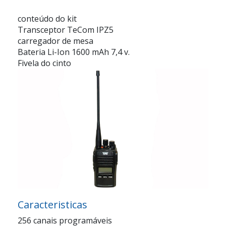
conteúdo do kit
Transceptor TeCom IPZ5
carregador de mesa
Bateria Li-Ion 1600 mAh 7,4 v.
Fivela do cinto
Caracteristicas
256 canais programáveis