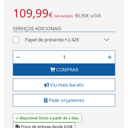
109,99
€
90,90€ s/IVA
IVA incluído
SERVIÇOS ADICIONAIS
Papel de presente.
+2,42€
COMPRAR
Viu mais barato
Pedir orçamento
disponível. Envio a partir de 2 dias.
Preço de entrega desde 6,50€