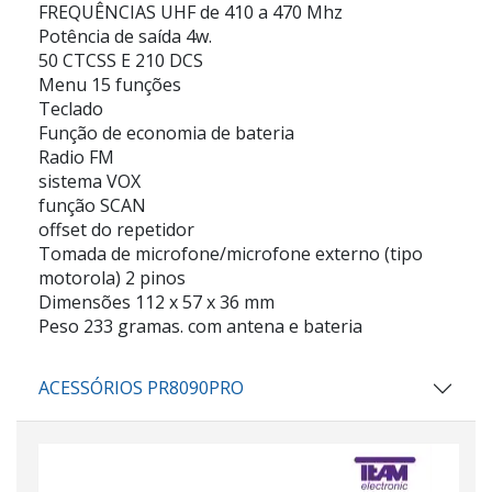
FREQUÊNCIAS UHF de 410 a 470 Mhz
Potência de saída 4w.
50 CTCSS E 210 DCS
Menu 15 funções
Teclado
Função de economia de bateria
Radio FM
sistema VOX
função SCAN
offset do repetidor
Tomada de microfone/microfone externo (tipo
motorola) 2 pinos
Dimensões 112 x 57 x 36 mm
Peso 233 gramas. com antena e bateria
ACESSÓRIOS PR8090PRO