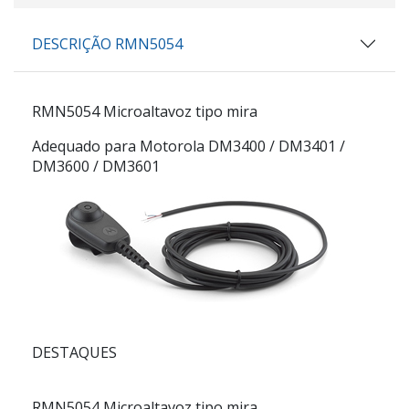
DESCRIÇÃO RMN5054
RMN5054
Microaltavoz tipo mira
Adequado para Motorola DM3400 / DM3401 /
DM3600 / DM3601
DESTAQUES
RMN5054
Microaltavoz tipo mira