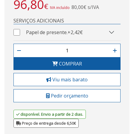
96,80
€
80,00€ s/IVA
IVA incluído
SERVIÇOS ADICIONAIS
Papel de presente.
+2,42€
COMPRAR
Viu mais barato
Pedir orçamento
disponível. Envio a partir de 2 dias.
Preço de entrega desde 6,50€