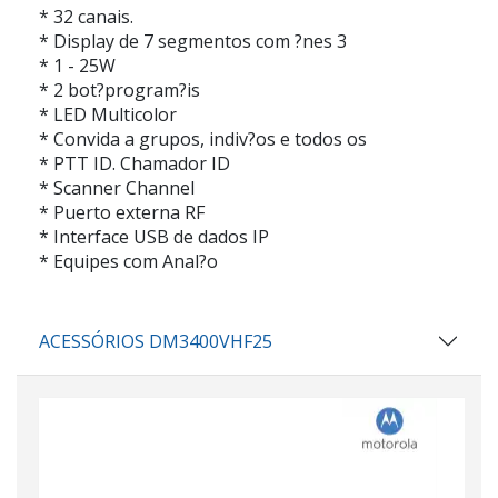
* 32 canais.
* Display de 7 segmentos com ?nes 3
* 1 - 25W
* 2 bot?program?is
* LED Multicolor
* Convida a grupos, indiv?os e todos os
* PTT ID. Chamador ID
* Scanner Channel
* Puerto externa RF
* Interface USB de dados IP
* Equipes com Anal?o
ACESSÓRIOS DM3400VHF25