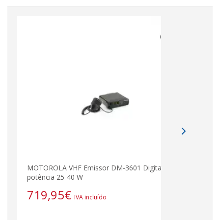
MOTOROLA VHF Emissor DM-3601 Digital - Alta
potência 25-40 W
719,95
€
IVA incluído