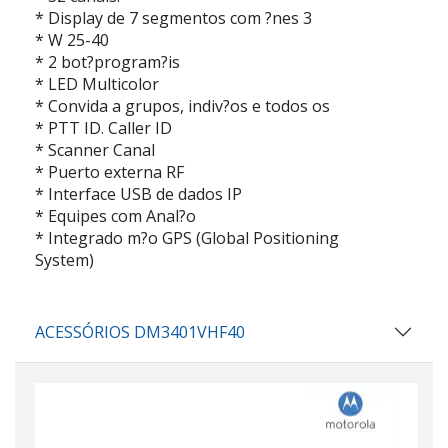
* Display de 7 segmentos com ?nes 3
* W 25-40
* 2 bot?program?is
* LED Multicolor
* Convida a grupos, indiv?os e todos os
* PTT ID. Caller ID
* Scanner Canal
* Puerto externa RF
* Interface USB de dados IP
* Equipes com Anal?o
* Integrado m?o GPS (Global Positioning
System)
ACESSÓRIOS DM3401VHF40