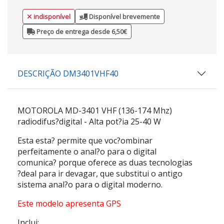
indisponível
Disponível brevemente
Preço de entrega desde 6,50€
DESCRIÇÃO DM3401VHF40
MOTOROLA MD-3401 VHF (136-174 Mhz)
radiodifus?digital - Alta pot?ia 25-40 W
Esta esta? permite que voc?ombinar
perfeitamente o anal?o para o digital
comunica? porque oferece as duas tecnologias
?deal para ir devagar, que substitui o antigo
sistema anal?o para o digital moderno.
Este modelo apresenta GPS
Inclui: