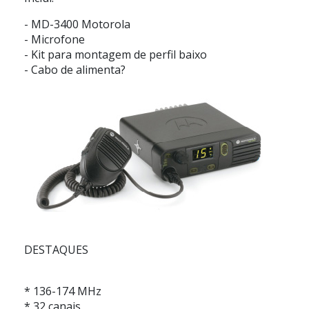
- MD-3400 Motorola
- Microfone
- Kit para montagem de perfil baixo
- Cabo de alimenta?
DESTAQUES
* 136-174 MHz
* 32 canais.