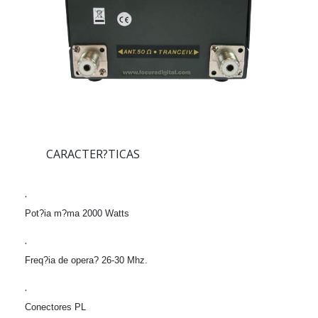
CARACTER?TICAS
·
Pot?ia m?ma 2000 Watts
·
Freq?ia de opera? 26-30 Mhz.
·
Conectores PL