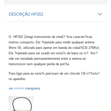
DESCRIÇÃO HP202
O
HP202 Zetagi instrumento de medi? ?ma caracter?icas
metros compacto.
Ele ?rojetado para medir qualquer antena
0hms 50, utilizado para operar em banda do cidad?(CB 27Mhz).
Ele ?rojetado para ser usado em esta?s de base ou m?.
Voc?
ode ser instalado permanentemente entre a antena eo
transmissor sem qualquer perda de pot?ia.
Para ligar para as esta?s precisam de um chicote CB
n??nclu?
no aparelho.
ver >>>>> mangueira