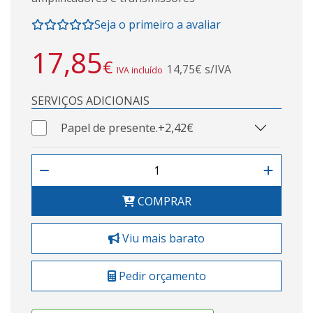
Seja o primeiro a avaliar
17,85
€
14,75€ s/IVA
IVA incluído
SERVIÇOS ADICIONAIS
Papel de presente.
+2,42€
COMPRAR
Viu mais barato
Pedir orçamento