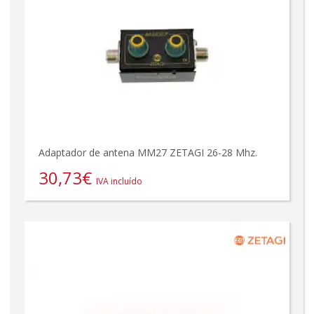
Adaptador de antena MM27 ZETAGI 26-28 Mhz.
30,73
€
IVA incluído