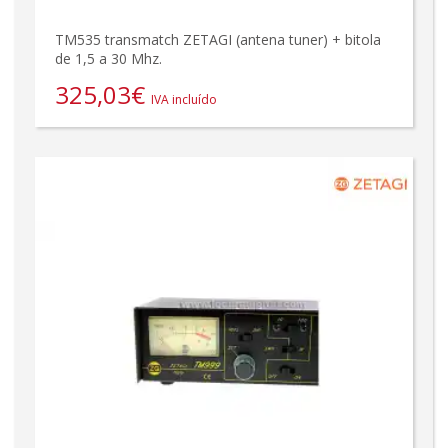
TM535 transmatch ZETAGI (antena tuner) + bitola
de 1,5 a 30 Mhz.
325,03
€
IVA incluído