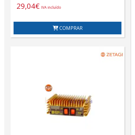
29,04
€
IVA incluído
COMPRAR