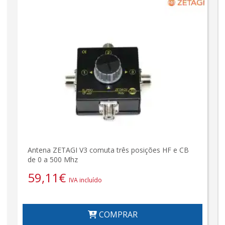
Antena ZETAGI V3 comuta três posições HF e CB
de 0 a 500 Mhz
59,11
€
IVA incluído
COMPRAR