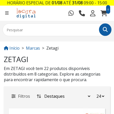
HORÁRIO ESPECIAL DE
01/08
ATÉ
31/08
09:00 - 15:00
0
Início
Marcas
Zetagi
ZETAGI
Em ZETAGI você tem 22 produtos disponíveis
distribuídos em 8 categorias. Explore as categorias
para encontrar rapidamente o que procura.
Filtros