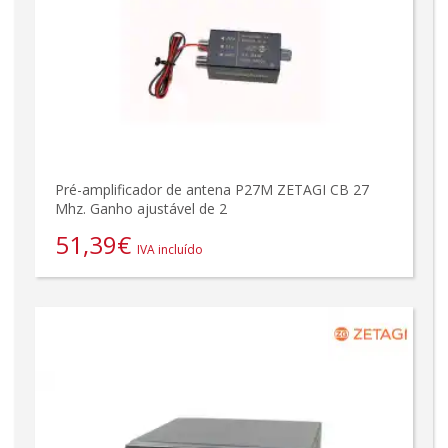
Pré-amplificador de antena P27M ZETAGI CB 27
Mhz. Ganho ajustável de 2
51,39
€
IVA incluído