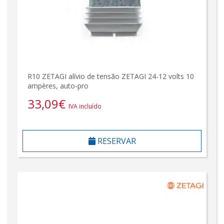
R10 ZETAGI alívio de tensão ZETAGI 24-12 volts 10
ampères, auto-pro
33,09
€
IVA incluído
RESERVAR