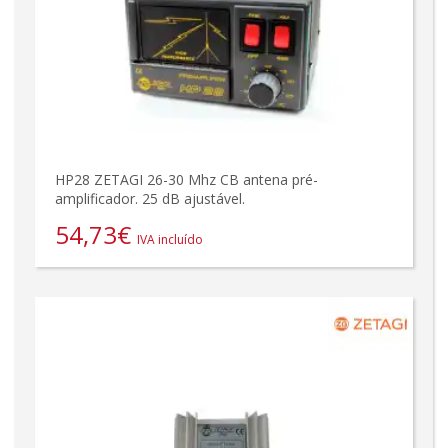
HP28 ZETAGI 26-30 Mhz CB antena pré-
amplificador. 25 dB ajustável.
54,73
€
IVA incluído