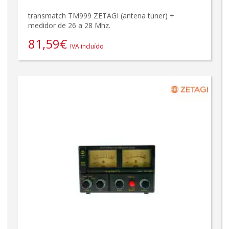
transmatch TM999 ZETAGI (antena tuner) +
medidor de 26 a 28 Mhz.
81,59
€
IVA incluído