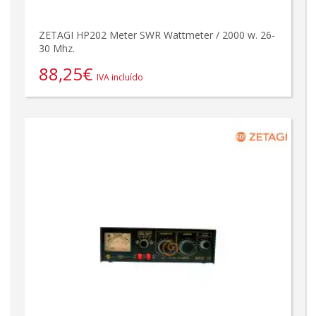
ZETAGI HP202 Meter SWR Wattmeter / 2000 w. 26-
30 Mhz.
88,25
€
IVA incluído