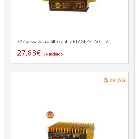
F27 passa baixa filtro anti ZETAGI ZETAGI TV
27,83
€
IVA incluído