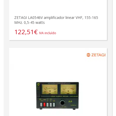
ZETAGI LA0546V amplificador linear VHF, 155-165
MHz. 0,5-45 watts
122,51
€
IVA incluído