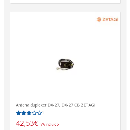
Antena duplexer DX-27, DX-27 CB ZETAGI
1
42,53
€
IVA incluído