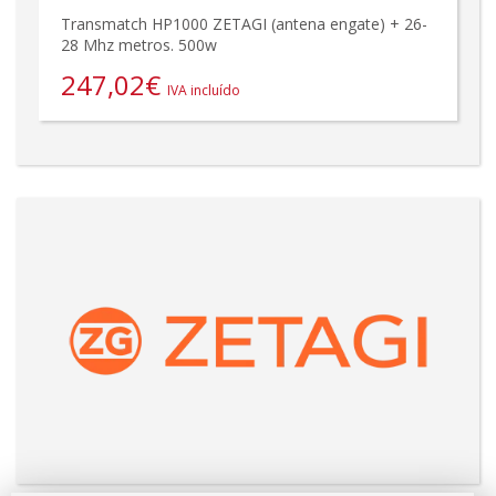
Transmatch HP1000 ZETAGI (antena engate) + 26-
28 Mhz metros. 500w
247,02
€
IVA incluído