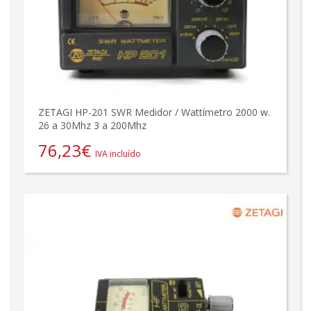
ZETAGI HP-201 SWR Medidor / Wattímetro 2000 w.
26 a 30Mhz 3 a 200Mhz
76,23
€
IVA incluído