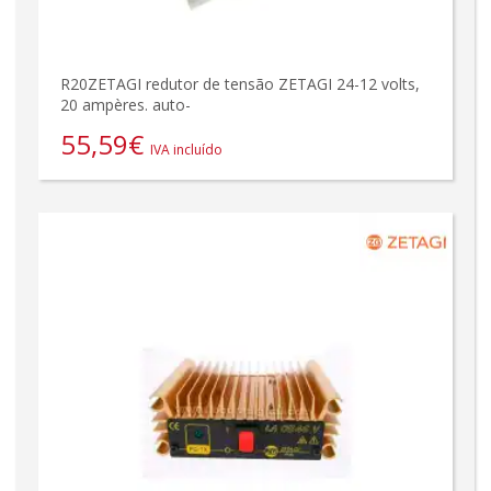
R20ZETAGI redutor de tensão ZETAGI 24-12 volts,
20 ampères. auto-
55,59
€
IVA incluído