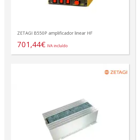
ZETAGI B550P amplificador linear HF
701,44
€
IVA incluído