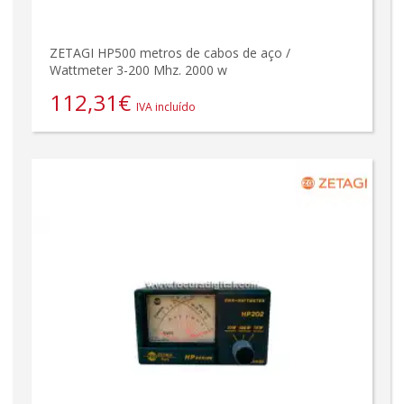
ZETAGI HP500 metros de cabos de aço /
Wattmeter 3-200 Mhz. 2000 w
112,31
€
IVA incluído