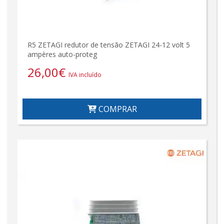
R5 ZETAGI redutor de tensão ZETAGI 24-12 volt 5
ampères auto-proteg
26,00
€
IVA incluído
COMPRAR