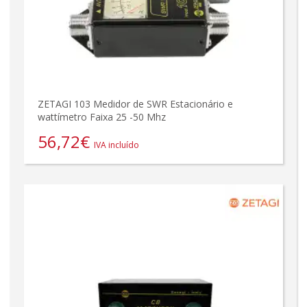
ZETAGI 103 Medidor de SWR Estacionário e
wattímetro Faixa 25 -50 Mhz
56,72
€
IVA incluído