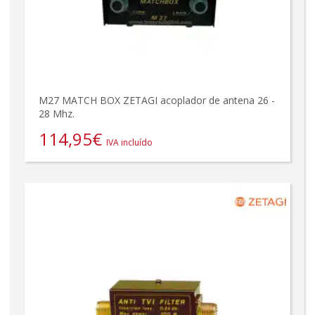
M27 MATCH BOX ZETAGI acoplador de antena 26 -
28 Mhz.
114,95
€
IVA incluído