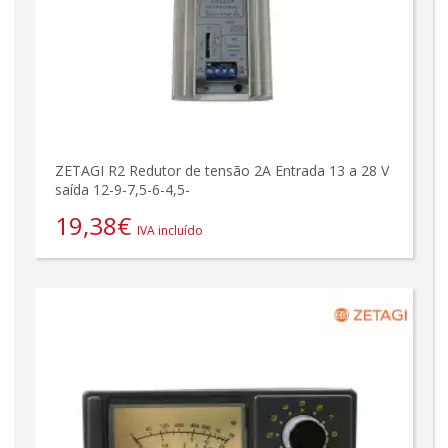
ZETAGI R2 Redutor de tensão 2A Entrada 13 a 28 V
saída 12-9-7,5-6-4,5-
19,38
€
IVA incluído