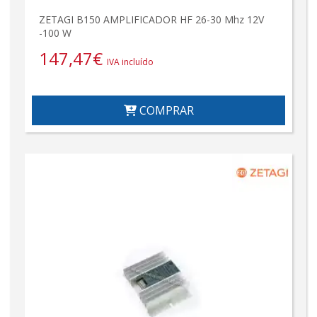
ZETAGI B150 AMPLIFICADOR HF 26-30 Mhz 12V
-100 W
147,47
€
IVA incluído
COMPRAR